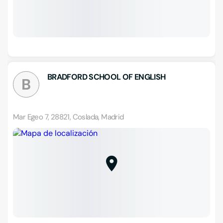
BRADFORD SCHOOL OF ENGLISH
B
Mar Egeo 7, 28821, Coslada, Madrid