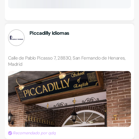
Piccadilly Idiomas
Calle de Pablo Picasso 7, 28830, San Fernando de Henares,
Madrid
Recomendado por qdq