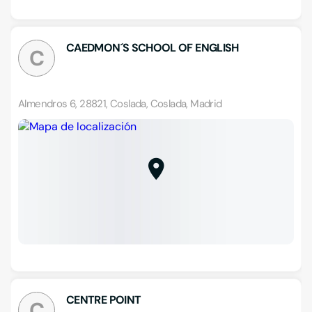
CAEDMON´S SCHOOL OF ENGLISH
C
Almendros 6, 28821, Coslada, Coslada, Madrid
CENTRE POINT
C