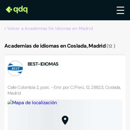
Volver a Academias De Idiomas en Madrid
Academias de idiomas en Coslada, Madrid
12
BEST-IDIOMAS
Calle Colombia 2, post. - Entr. por C/Perú, 12, 28823, Coslada,
Madrid