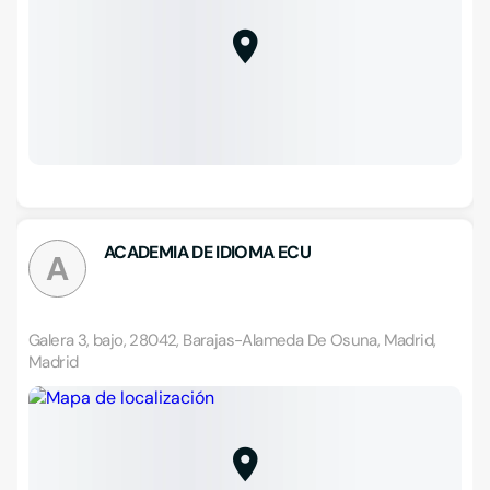
ACADEMIA DE IDIOMA ECU
A
Galera 3, bajo, 28042, Barajas-Alameda De Osuna, Madrid,
Madrid