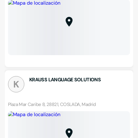
KRAUSS LANGUAGE SOLUTIONS
K
Plaza Mar Caribe 8, 28821, COSLADA, Madrid