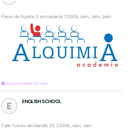
Paseo de España 3, entreplanta, 23009, Jaén, Jaén, Jaén
Recomendado por qdq
ENGLISH SCHOOL
E
Calle Fuente del Alamillo 20, 23006, Jaén, Jaén