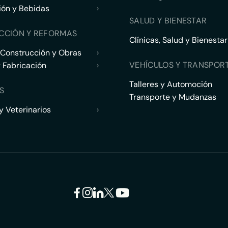
ión y Bebidas
›
SALUD Y BIENESTAR
CCIÓN Y REFORMAS
Clínicas, Salud y Bienestar
 Construcción y Obras
›
VEHÍCULOS Y TRANSPOR
y Fabricación
›
Talleres y Automoción
S
Transporte y Mudanzas
 Veterinarios
›