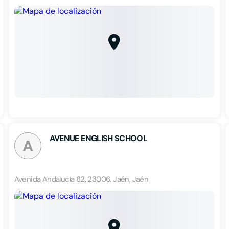
AVENUE ENGLISH SCHOOL
A
Avenida Andalucía 82, 23006, Jaén, Jaén