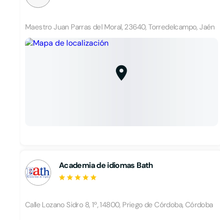
Maestro Juan Parras del Moral, 23640, Torredelcampo, Jaén
Academia de idiomas Bath
Calle Lozano Sidro 8, 1º, 14800, Priego de Córdoba, Córdoba