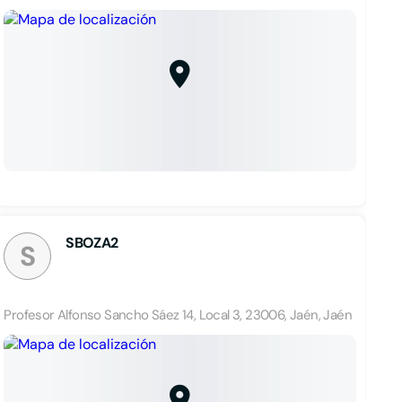
SBOZA2
S
Profesor Alfonso Sancho Sáez 14, Local 3, 23006, Jaén, Jaén