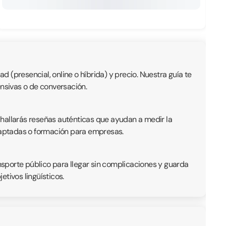
 (presencial, online o híbrida) y precio. Nuestra guía te
ensivas o de conversación.
 hallarás reseñas auténticas que ayudan a medir la
adaptadas o formación para empresas.
ansporte público para llegar sin complicaciones y guarda
tivos lingüísticos.