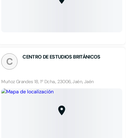
CENTRO DE ESTUDIOS BRITÁNICOS
C
Muñoz Grandes 18, 1º Dcha., 23006, Jaén, Jaén