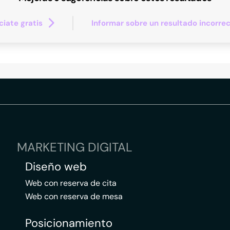
iate gratis
Informar sobre un resultado incorre
MARKETING DIGITAL
Diseño web
Web con reserva de cita
Web con reserva de mesa
Posicionamiento