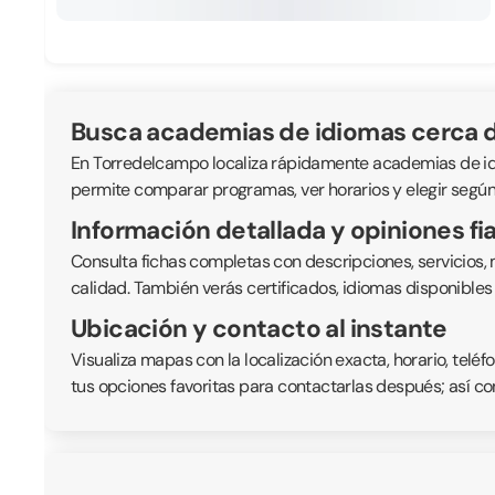
Busca academias de idiomas cerca d
En Torredelcampo localiza rápidamente academias de idiom
permite comparar programas, ver horarios y elegir según 
Información detallada y opiniones fi
Consulta fichas completas con descripciones, servicios,
calidad. También verás certificados, idiomas disponible
Ubicación y contacto al instante
Visualiza mapas con la localización exacta, horario, telé
tus opciones favoritas para contactarlas después; así co