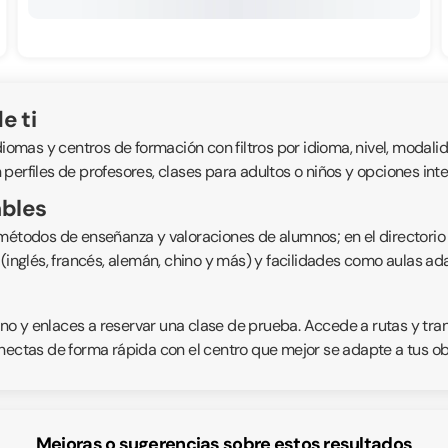
e ti
as y centros de formación con filtros por idioma, nivel, modalidad
perfiles de profesores, clases para adultos o niños y opciones int
ables
 métodos de enseñanza y valoraciones de alumnos; en el directorio
s (inglés, francés, alemán, chino y más) y facilidades como aulas 
fono y enlaces a reservar una clase de prueba. Accede a rutas y tr
nectas de forma rápida con el centro que mejor se adapte a tus obje
Mejoras o sugerencias sobre estos resultados