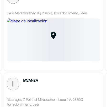
Calle Mediterráneo 10, 23650, Torredonjimeno, Jaén
IAVANZA
I
Nicaragua 7, Pol. Ind. Mirabueno - Local 1 A, 23650,
Torredonjimeno, Jaén