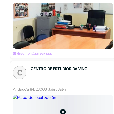
Recomendado por qdq
CENTRO DE ESTUDIOS DA VINCI
C
Andalucía 84, 23006, Jaén, Jaén