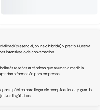
alidad (presencial, online o híbrida) y precio. Nuestra
nes intensivas o de conversación.
 hallarás reseñas auténticas que ayudan a medir la
adaptadas o formación para empresas.
ansporte público para llegar sin complicaciones y guarda
tivos lingüísticos.