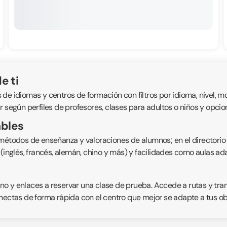
e ti
e idiomas y centros de formación con filtros por idioma, nivel, mod
r según perfiles de profesores, clases para adultos o niños y opcio
ables
 métodos de enseñanza y valoraciones de alumnos; en el directorio
s (inglés, francés, alemán, chino y más) y facilidades como aulas 
fono y enlaces a reservar una clase de prueba. Accede a rutas y tr
nectas de forma rápida con el centro que mejor se adapte a tus obje