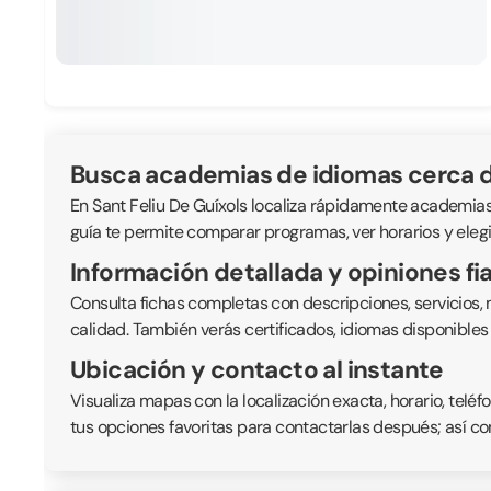
Busca academias de idiomas cerca d
En Sant Feliu De Guíxols localiza rápidamente academias d
guía te permite comparar programas, ver horarios y elegi
Información detallada y opiniones fi
Consulta fichas completas con descripciones, servicios,
calidad. También verás certificados, idiomas disponible
Ubicación y contacto al instante
Visualiza mapas con la localización exacta, horario, telé
tus opciones favoritas para contactarlas después; así co