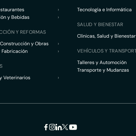
estaurantes
›
Tecnología e Informática
ión y Bebidas
›
SALUD Y BIENESTAR
CCIÓN Y REFORMAS
Clínicas, Salud y Bienestar
 Construcción y Obras
›
VEHÍCULOS Y TRANSPOR
y Fabricación
›
Talleres y Automoción
S
Transporte y Mudanzas
 Veterinarios
›