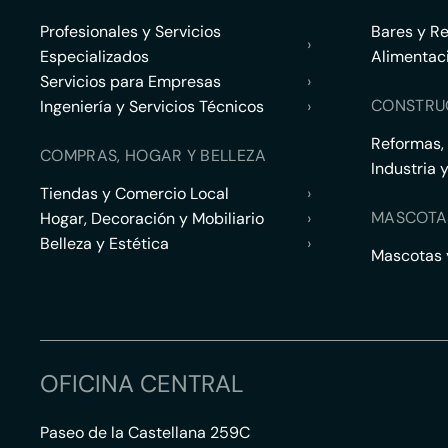
Profesionales y Servicios
Bares y R
›
Especializados
Alimentac
Servicios para Empresas
›
CONSTRU
Ingeniería y Servicios Técnicos
›
Reformas,
COMPRAS, HOGAR Y BELLEZA
Industria 
Tiendas y Comercio Local
›
MASCOTA
Hogar, Decoración y Mobiliario
›
Belleza y Estética
›
Mascotas y
OFICINA CENTRAL
Paseo de la Castellana 259C