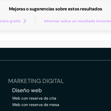
Mejoras o sugerencias sobre estos resultados
iate gratis
Informar sobre un resultado incorre
MARKETING DIGITAL
Diseño web
Web con reserva de cita
Web con reserva de mesa