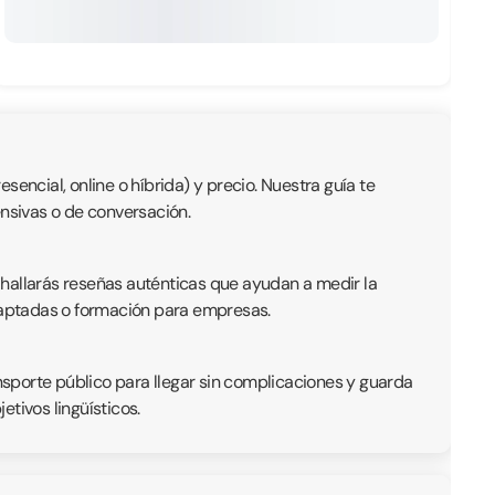
encial, online o híbrida) y precio. Nuestra guía te
ensivas o de conversación.
 hallarás reseñas auténticas que ayudan a medir la
adaptadas o formación para empresas.
ansporte público para llegar sin complicaciones y guarda
tivos lingüísticos.