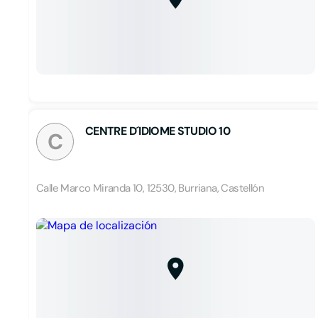
CENTRE D´IDIOME STUDIO 10
C
Calle Marco Miranda 10, 12530, Burriana, Castellón