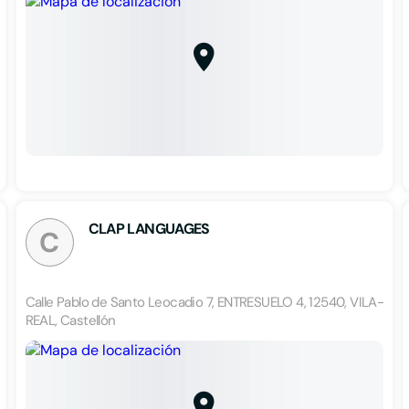
CLAP LANGUAGES
C
Calle Pablo de Santo Leocadio 7, ENTRESUELO 4, 12540, VILA-
REAL, Castellón