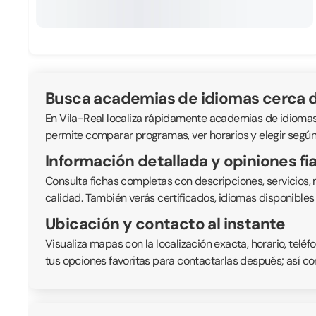
Busca academias de idiomas cerca d
En Vila-Real localiza rápidamente academias de idiomas y 
permite comparar programas, ver horarios y elegir según 
Información detallada y opiniones fi
Consulta fichas completas con descripciones, servicios,
calidad. También verás certificados, idiomas disponible
Ubicación y contacto al instante
Visualiza mapas con la localización exacta, horario, telé
tus opciones favoritas para contactarlas después; así co