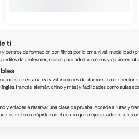
e ti
centros de formación con filtros por idioma, nivel, modalidad (pres
perfiles de profesores, clases para adultos o niños y opciones int
ables
 métodos de enseñanza y valoraciones de alumnos; en el directorio
s (inglés, francés, alemán, chino y más) y facilidades como aulas 
fono y enlaces a reservar una clase de prueba. Accede a rutas y tr
nectas de forma rápida con el centro que mejor se adapte a tus obje