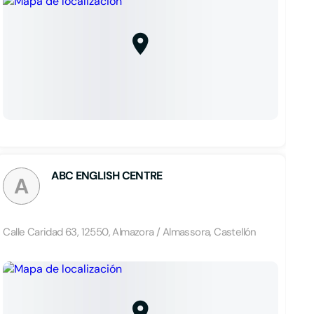
ABC ENGLISH CENTRE
A
Calle Caridad 63, 12550, Almazora / Almassora, Castellón