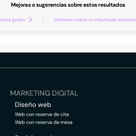
Mejoras o sugerencias sobre estos resultados
iate gratis
Informar sobre un resultado incorre
MARKETING DIGITAL
Diseño web
Web con reserva de cita
Web con reserva de mesa