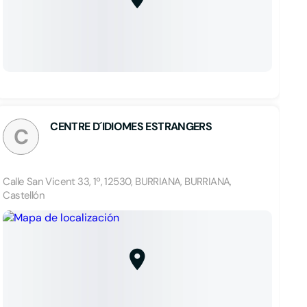
CENTRE D´IDIOMES ESTRANGERS
C
Calle San Vicent 33, 1º, 12530, BURRIANA, BURRIANA,
Castellón