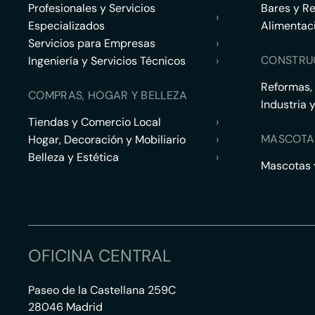
Profesionales y Servicios
Bares y R
›
Especializados
Alimentac
Servicios para Empresas
›
CONSTRU
Ingeniería y Servicios Técnicos
›
Reformas,
COMPRAS, HOGAR Y BELLEZA
Industria 
Tiendas y Comercio Local
›
MASCOTA
Hogar, Decoración y Mobiliario
›
Belleza y Estética
›
Mascotas y
OFICINA CENTRAL
Paseo de la Castellana 259C
28046 Madrid