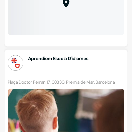
Aprendiom Escola D'idiomes
Plaça Doctor Ferran 17, 08330, Premià de Mar, Barcelona