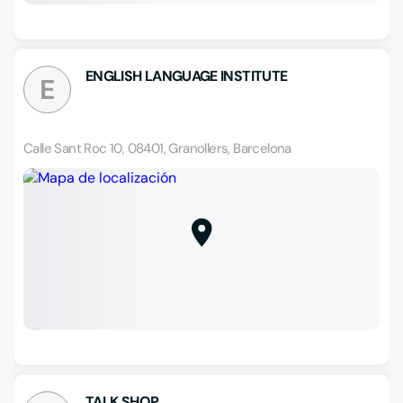
ENGLISH LANGUAGE INSTITUTE
E
Calle Sant Roc 10, 08401, Granollers, Barcelona
TALK SHOP