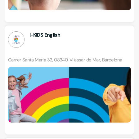
I-KIDS English
Carrer Santa Maria 32, 08340, Vilassar de Mar, Barcelona