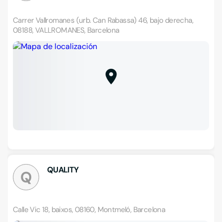
Carrer Vallromanes (urb. Can Rabassa) 46, bajo derecha,
08188, VALLROMANES, Barcelona
QUALITY
Q
Calle Vic 18, baixos, 08160, Montmeló, Barcelona