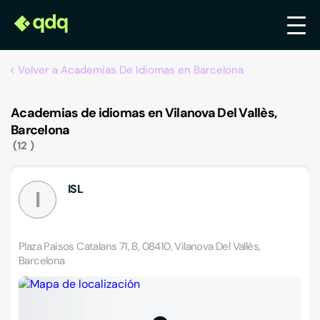
Volver a Academias De Idiomas en Barcelona
Academias de idiomas en Vilanova Del Vallès,
Barcelona
12
ISL
I
Plaza Paisos Catalans 71, B, 08410, Vilanova Del Vallès,
Barcelona