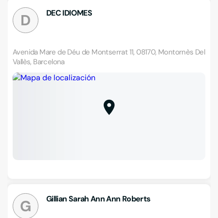
DEC IDIOMES
D
Avenida Mare de Déu de Montserrat 11, 08170, Montornès Del
Vallès, Barcelona
Gillian Sarah Ann Ann Roberts
G