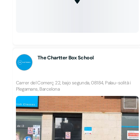
The Chartter Box School
Carrer del Comerç 22, bajo segunda, 08184, Palau-solità i
Plegamans, Barcelona