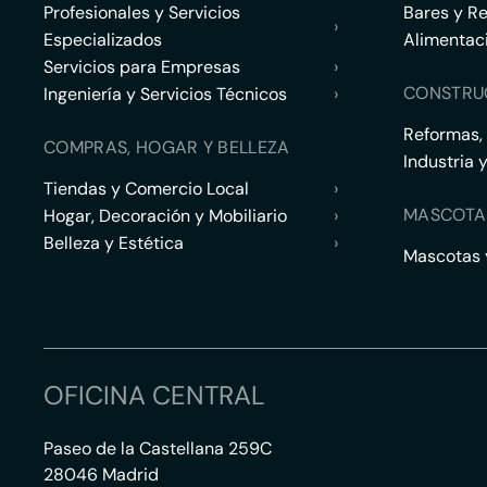
Profesionales y Servicios
Bares y R
›
Especializados
Alimentac
Servicios para Empresas
›
CONSTRU
Ingeniería y Servicios Técnicos
›
Reformas,
COMPRAS, HOGAR Y BELLEZA
Industria 
Tiendas y Comercio Local
›
MASCOTA
Hogar, Decoración y Mobiliario
›
Belleza y Estética
›
Mascotas y
OFICINA CENTRAL
Paseo de la Castellana 259C
28046 Madrid