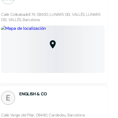
Calle Collsabadell 74, 08450, LLINARS DEL VALLÈS, LLINARS
DEL VALLÈS, Barcelona
ENGLISH & CO
E
Calle Verge del Pilar, 08440, Cardedeu, Barcelona