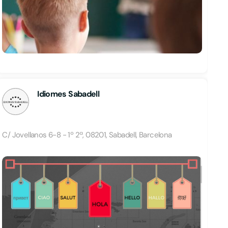
Idiomes Sabadell
C/ Jovellanos 6-8 - 1º 2ª, 08201, Sabadell, Barcelona