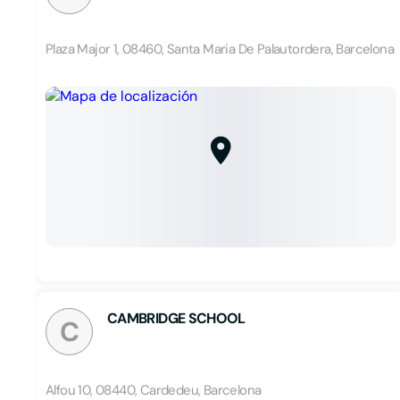
Plaza Major 1, 08460, Santa Maria De Palautordera, Barcelona
CAMBRIDGE SCHOOL
C
Alfou 10, 08440, Cardedeu, Barcelona