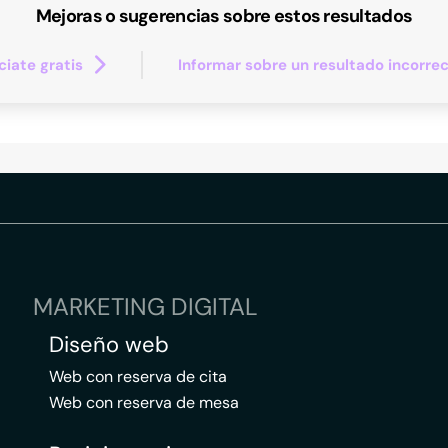
Mejoras o sugerencias sobre estos resultados
iate gratis
Informar sobre un resultado incorre
MARKETING DIGITAL
Diseño web
Web con reserva de cita
Web con reserva de mesa