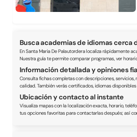
Busca academias de idiomas cerca d
En Santa Maria De Palautordera localiza rápidamente acad
Nuestra guía te permite comparar programas, ver horarios
Información detallada y opiniones fi
Consulta fichas completas con descripciones, servicios,
calidad. También verás certificados, idiomas disponible
Ubicación y contacto al instante
Visualiza mapas con la localización exacta, horario, telé
tus opciones favoritas para contactarlas después; así co