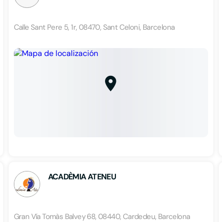
Calle Sant Pere 5, 1r, 08470, Sant Celoni, Barcelona
ACADÈMIA ATENEU
Gran Vía Tomàs Balvey 68, 08440, Cardedeu, Barcelona