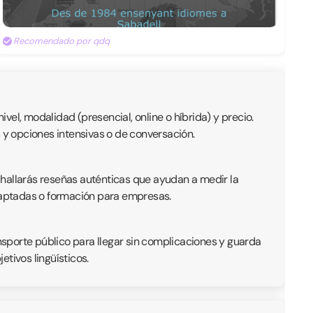
Recomendado por qdq
el, modalidad (presencial, online o híbrida) y precio.
s y opciones intensivas o de conversación.
 hallarás reseñas auténticas que ayudan a medir la
adaptadas o formación para empresas.
ansporte público para llegar sin complicaciones y guarda
tivos lingüísticos.