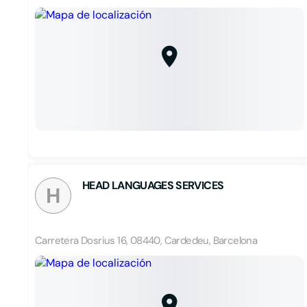
HEAD LANGUAGES SERVICES
H
Carretera Dosrius 16, 08440, Cardedeu, Barcelona