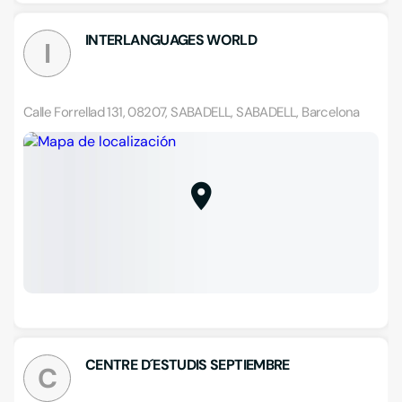
INTERLANGUAGES WORLD
I
Calle Forrellad 131, 08207, SABADELL, SABADELL, Barcelona
CENTRE D´ESTUDIS SEPTIEMBRE
C