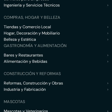
Ingeniería y Servicios Técnicos
›
COMPRAS, HOGAR Y BELLEZA
Tiendas y Comercio Local
›
Hogar, Decoración y Mobiliario
›
Belleza y Estética
›
GASTRONOMÍA Y ALIMENTACIÓN
Bares y Restaurantes
›
Alimentación y Bebidas
›
CONSTRUCCIÓN Y REFORMAS
Reformas, Construcción y Obras
›
Industria y Fabricación
›
MASCOTAS
Mascotas y Veterinarios
›