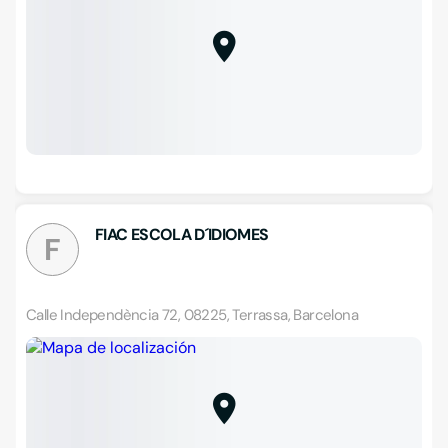
FIAC ESCOLA D´IDIOMES
F
Calle Independència 72, 08225, Terrassa, Barcelona