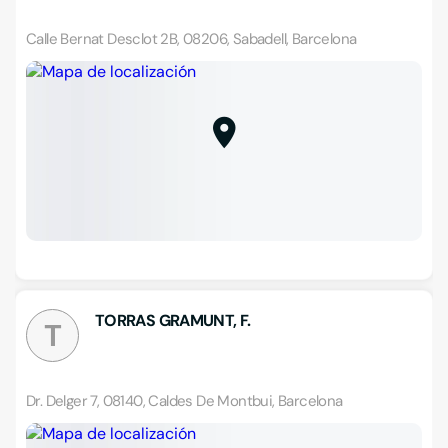
Calle Bernat Desclot 2B, 08206, Sabadell, Barcelona
TORRAS GRAMUNT, F.
T
Dr. Delger 7, 08140, Caldes De Montbui, Barcelona