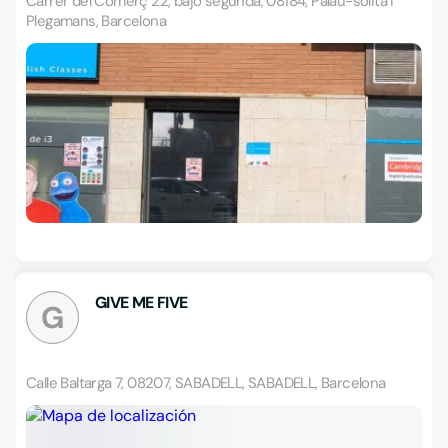
Carrer del Comerç 22, bajo segunda, 08184, Palau-solità i
Plegamans, Barcelona
GIVE ME FIVE
G
Calle Baltarga 7, 08207, SABADELL, SABADELL, Barcelona