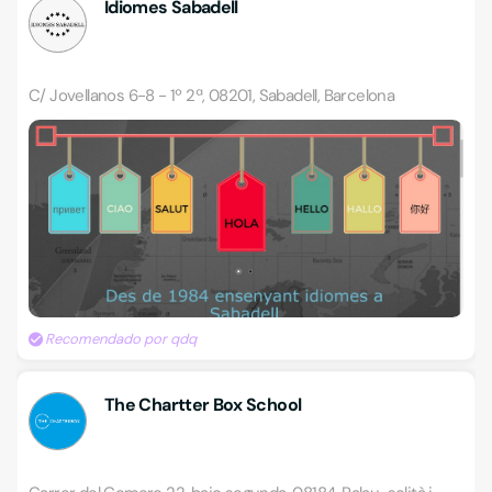
Idiomes Sabadell
C/ Jovellanos 6-8 - 1º 2ª, 08201, Sabadell, Barcelona
Recomendado por qdq
The Chartter Box School