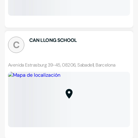
CAN LLONG SCHOOL
C
Avenida Estrasburg 39-45, 08206, Sabadell, Barcelona