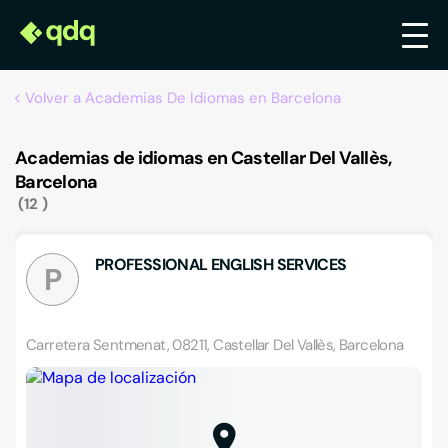
Volver a Academias De Idiomas en Barcelona
Academias de idiomas en Castellar Del Vallès,
Barcelona
12
PROFESSIONAL ENGLISH SERVICES
P
Carretera Sentmenat, 08211, Castellar Del Vallès, Barcelona