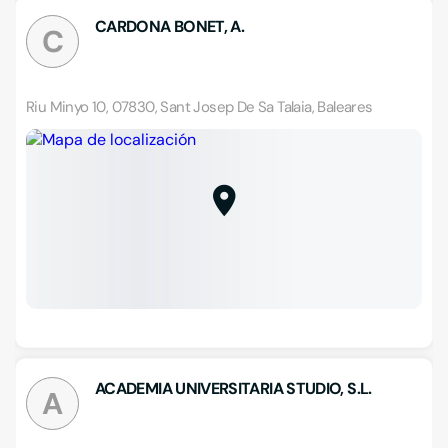
CARDONA BONET, A.
C
Riu Minyo 10, 07830, Sant Josep De Sa Talaia, Baleares
ACADEMIA UNIVERSITARIA STUDIO, S.L.
A