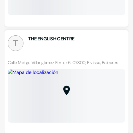
THE ENGLISH CENTRE
T
Calle Metge Villangómez Ferrer 6, 07800, Eivissa, Baleares