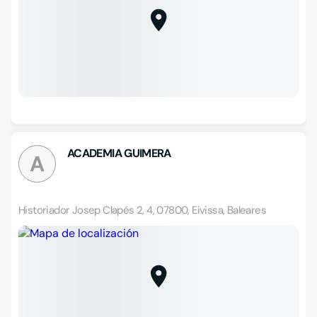
ACADEMIA GUIMERA
A
Historiador Josep Clapés 2, 4, 07800, Eivissa, Baleares