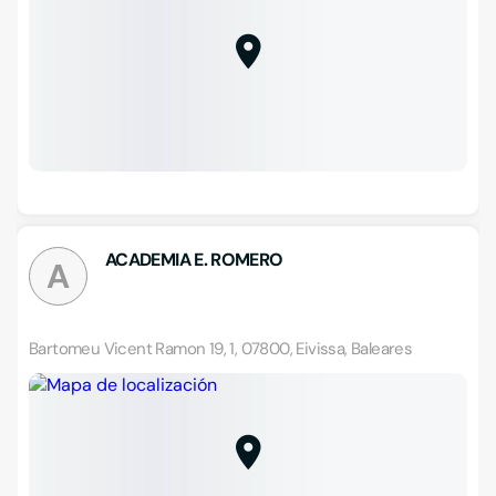
ACADEMIA E. ROMERO
A
Bartomeu Vicent Ramon 19, 1, 07800, Eivissa, Baleares