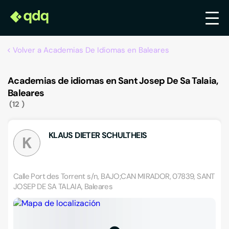
Volver a Academias De Idiomas en Baleares
Academias de idiomas en Sant Josep De Sa Talaia,
Baleares
12
KLAUS DIETER SCHULTHEIS
K
Calle Port des Torrent s/n, BAJO;CAN MIRADOR, 07839, SANT
JOSEP DE SA TALAIA, Baleares