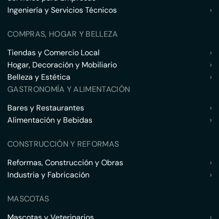
Ingeniería y Servicios Técnicos
›
COMPRAS, HOGAR Y BELLEZA
Tiendas y Comercio Local
›
Hogar, Decoración y Mobiliario
›
Belleza y Estética
›
GASTRONOMÍA Y ALIMENTACIÓN
Bares y Restaurantes
›
Alimentación y Bebidas
›
CONSTRUCCIÓN Y REFORMAS
Reformas, Construcción y Obras
›
Industria y Fabricación
›
MASCOTAS
Mascotas y Veterinarios
›