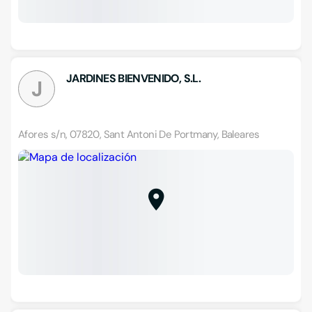
JARDINES BIENVENIDO, S.L.
J
Afores s/n, 07820, Sant Antoni De Portmany, Baleares