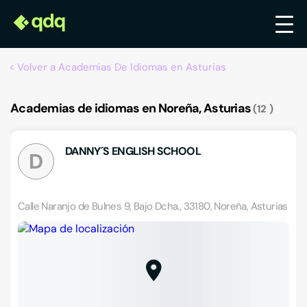
Volver a Academias De Idiomas en Asturias
Academias de idiomas en Noreña, Asturias
12
DANNY´S ENGLISH SCHOOL
D
Calle Naranjo de Bulnes 9, Bajo Dcha., 33180, Noreña, Asturias