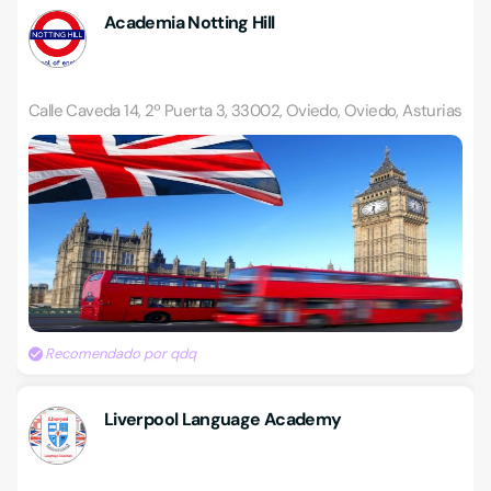
Academia Notting Hill
Calle Caveda 14, 2º Puerta 3, 33002, Oviedo, Oviedo, Asturias
Recomendado por qdq
Liverpool Language Academy