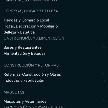
COMPRAS, HOGAR Y BELLEZA
Tiendas y Comercio Local
›
Hogar, Decoración y Mobiliario
›
Belleza y Estética
›
GASTRONOMÍA Y ALIMENTACIÓN
Bares y Restaurantes
›
Alimentación y Bebidas
›
CONSTRUCCIÓN Y REFORMAS
Reformas, Construcción y Obras
›
Industria y Fabricación
›
MASCOTAS
Mascotas y Veterinarios
›
TECNOLOGÍA Y SOPORTE DIGITAL