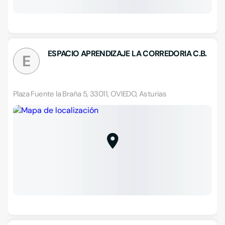
ESPACIO APRENDIZAJE LA CORREDORIA C.B.
E
Plaza Fuente la Braña 5, 33011, OVIEDO, Asturias