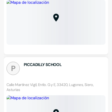
PICCADILLY SCHOOL
P
Calle Martínez Vigil, Entlo. G y E, 33420, Lugones, Siero,
Asturias