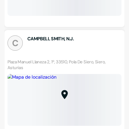
CAMPBELL SMITH, N.J.
C
Plaza Manuel Llaneza 2, 1º, 33510, Pola De Siero, Siero,
Asturias