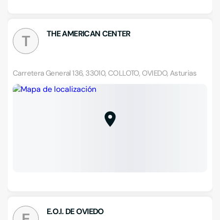
THE AMERICAN CENTER
T
Carretera General 136, 33010, COLLOTO, OVIEDO, Asturias
E.O.I. DE OVIEDO
E