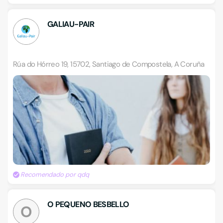
GALIAU-PAIR
Rúa do Hórreo 19, 15702, Santiago de Compostela, A Coruña
Recomendado por qdq
O PEQUENO BESBELLO
O