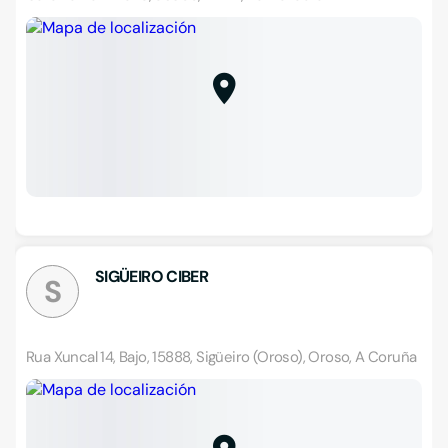
SIGÜEIRO CIBER
S
Rua Xuncal 14, Bajo, 15888, Sigüeiro (Oroso), Oroso, A Coruña