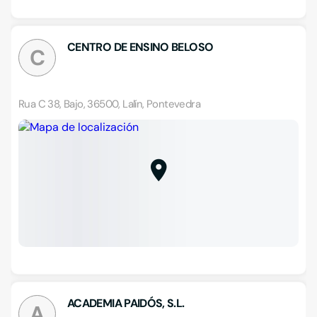
CENTRO DE ENSINO BELOSO
C
Rua C 38, Bajo, 36500, Lalín, Pontevedra
ACADEMIA PAIDÓS, S.L.
A