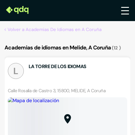
Volver a Academias De Idiomas en A Coruña
Academias de idiomas en Melide, A Coruña
12
LA TORRE DE LOS IDIOMAS
L
Calle Rosalía de Castro 3, 15800, MELIDE, A Coruña