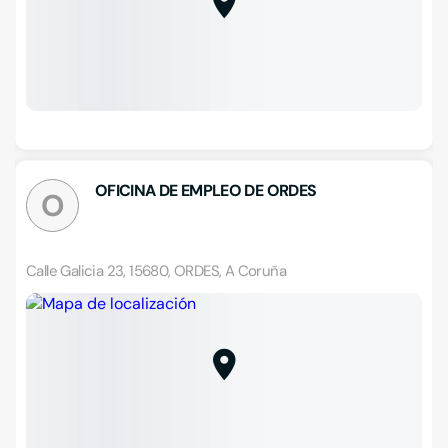
OFICINA DE EMPLEO DE ORDES
O
Calle Galicia 23, 15680, ORDES, A Coruña