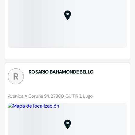
ROSARIO BAHAMONDE BELLO
R
Avenida A Coruña 94, 27300, GUITIRIZ, Lugo