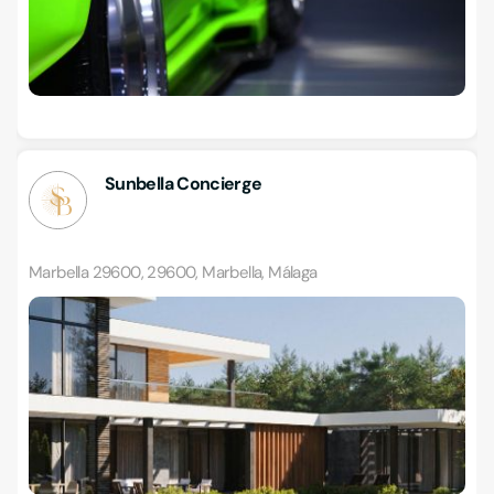
Sunbella Concierge
Marbella 29600, 29600, Marbella, Málaga