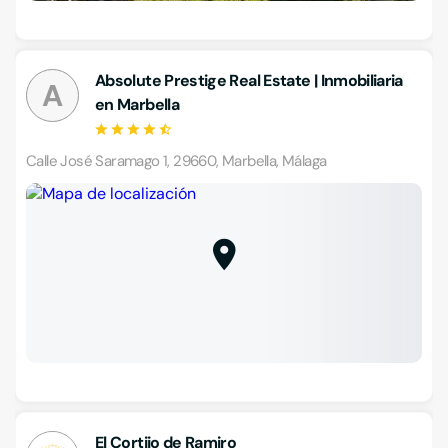
Absolute Prestige Real Estate | Inmobiliaria
A
en Marbella
Calle José Saramago 1, 29660, Marbella, Málaga
El Cortijo de Ramiro