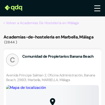
Volver a Academias De Hosteleria en Málaga
Academias-de-hosteleria en Marbella, Málaga
2844
Comunidad de Propietarios Banana Beach
C
Avenida Principe Salman 2, Oficina Administración, Banana
Beach, 29601, Marbella, MARBELLA, Málaga