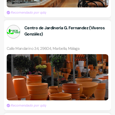
Recomendado por qdq
Centro de Jardinería G. Fernandez (Viveros
González)
Calle Mandarino 34, 29604, Marbella, Málaga
Recomendado por qdq