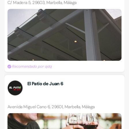
C/ Madera 5, 29603, Marbella, Málaga
Recomendado por qdq
El Patio de Juan 6
Avenida Miguel Cano 6, 29601, Marbella, Málaga