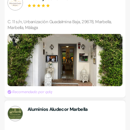
C. 11 s/n, Urbanización Guadalmina Baja, 29678, Marbella,
Marbella, Málaga
Recomendado por qdq
Aluminios Aludecor Marbella