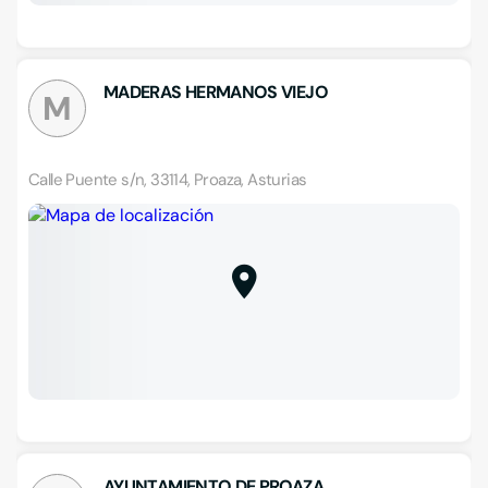
MADERAS HERMANOS VIEJO
M
Calle Puente s/n, 33114, Proaza, Asturias
AYUNTAMIENTO DE PROAZA