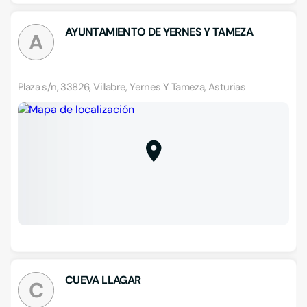
AYUNTAMIENTO DE YERNES Y TAMEZA
A
Plaza s/n, 33826, Villabre, Yernes Y Tameza, Asturias
CUEVA LLAGAR
C