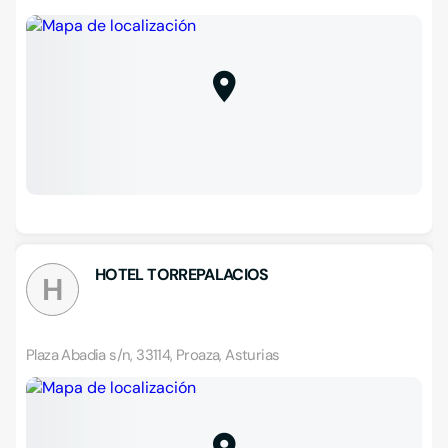
HOTEL TORREPALACIOS
H
Plaza Abadia s/n, 33114, Proaza, Asturias