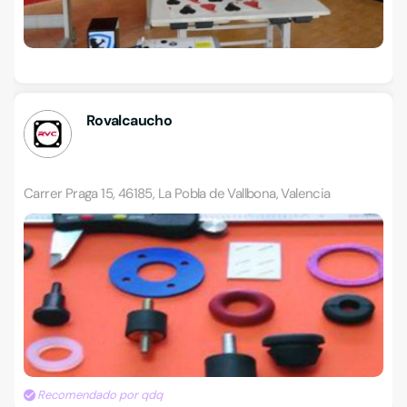
Rovalcaucho
Carrer Praga 15, 46185, La Pobla de Vallbona, Valencia
Recomendado por qdq