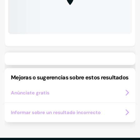
Mejoras o sugerencias sobre estos resultados
Anúnciate gratis
Informar sobre un resultado incorrecto