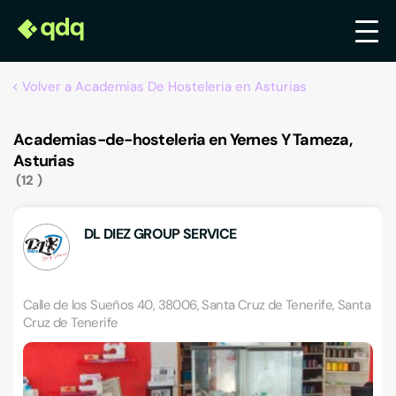
Volver a Academias De Hosteleria en Asturias
Academias-de-hosteleria en Yernes Y Tameza,
Asturias
12
DL DIEZ GROUP SERVICE
Calle de los Sueños 40, 38006, Santa Cruz de Tenerife, Santa
Cruz de Tenerife