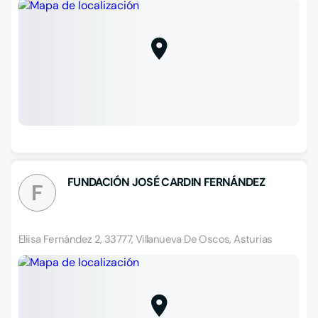
FUNDACIÓN JOSÉ CARDIN FERNÁNDEZ
F
Eliisa Fernández 2, 33777, Villanueva De Oscos, Asturias