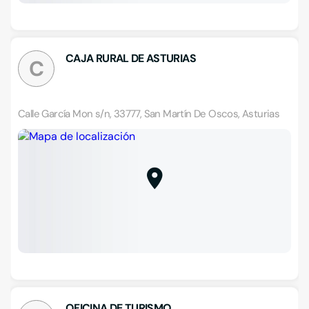
CAJA RURAL DE ASTURIAS
C
Calle García Mon s/n, 33777, San Martín De Oscos, Asturias
OFICINA DE TURISMO