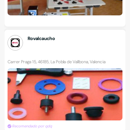
Rovalcaucho
Carrer Praga 15, 46185, La Pobla de Vallbona, Valencia
Recomendado por qdq