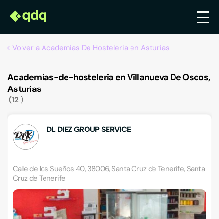
Volver a Academias De Hosteleria en Asturias
Academias-de-hosteleria en Villanueva De Oscos,
Asturias
12
DL DIEZ GROUP SERVICE
Calle de los Sueños 40, 38006, Santa Cruz de Tenerife, Santa
Cruz de Tenerife