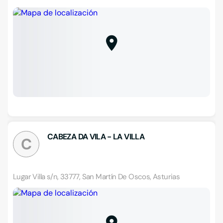
CABEZA DA VILA - LA VILLA
C
Lugar Villa s/n, 33777, San Martín De Oscos, Asturias