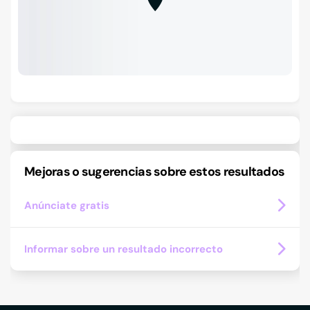
Mejoras o sugerencias sobre estos resultados
Anúnciate gratis
Informar sobre un resultado incorrecto