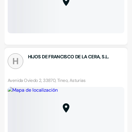
HIJOS DE FRANCISCO DE LA CERA, S.L.
H
Avenida Oviedo 2, 33870, Tineo, Asturias