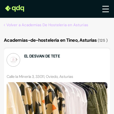
Volver a Academias De Hosteleria en Asturias
Academias-de-hosteleria en Tineo, Asturias
125
EL DESVAN DE TETE
Calle la Minería 3, 33011, Oviedo, Asturias