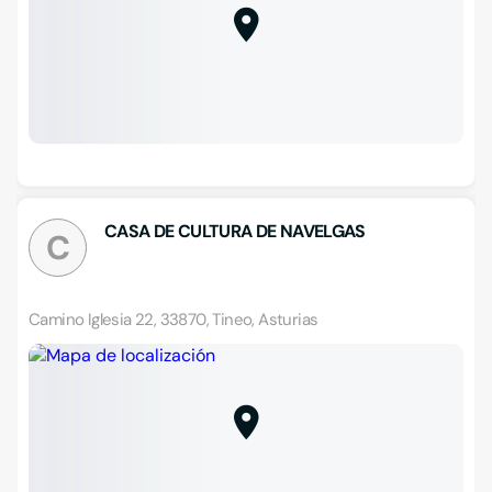
CASA DE CULTURA DE NAVELGAS
C
Camino Iglesia 22, 33870, Tineo, Asturias