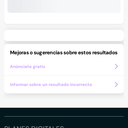
Mejoras o sugerencias sobre estos resultados
Anúnciate gratis
Informar sobre un resultado incorrecto