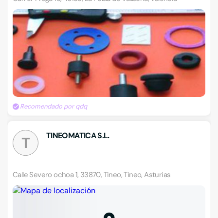
Recomendado por qdq
TINEOMATICA S.L.
T
Calle Severo ochoa 1, 33870, Tineo, Tineo, Asturias