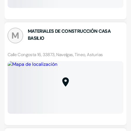
MATERIALES DE CONSTRUCCIÓN CASA
M
BASILIO
Calle Congosta 16, 33873, Navelgas, Tineo, Asturias