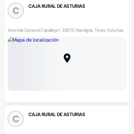
CAJA RURAL DE ASTURIAS
C
Avenida General Capalleja 1, 33873, Navelgas, Tineo, Asturias
CAJA RURAL DE ASTURIAS
C