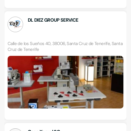
DL DIEZ GROUP SERVICE
Calle de los Sueños 40, 38006, Santa Cruz de Tenerife, Santa
Cruz de Tenerife