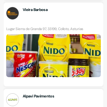
Vieira Barbosa
Lugar Sierra de Granda 97, 33199, Colloto, Asturias
Alpavi Pavimentos