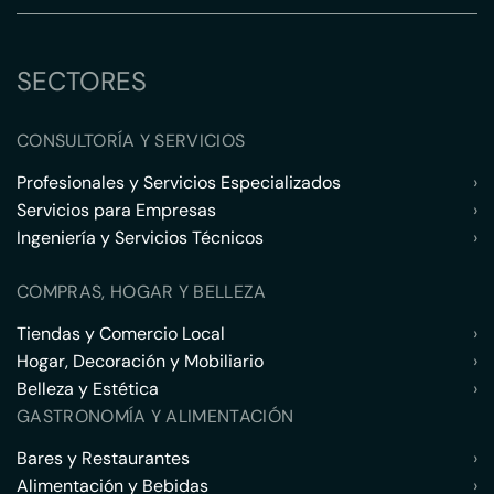
SECTORES
CONSULTORÍA Y SERVICIOS
Profesionales y Servicios Especializados
›
Servicios para Empresas
›
Ingeniería y Servicios Técnicos
›
COMPRAS, HOGAR Y BELLEZA
Tiendas y Comercio Local
›
Hogar, Decoración y Mobiliario
›
Belleza y Estética
›
GASTRONOMÍA Y ALIMENTACIÓN
Bares y Restaurantes
›
Alimentación y Bebidas
›