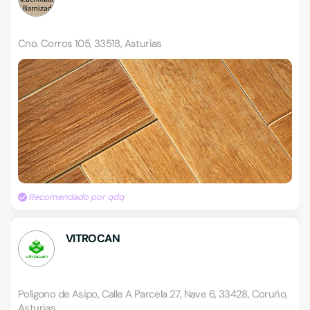
Cno. Corros 105, 33518, Asturias
Recomendado por qdq
VITROCAN
Polígono de Asipo, Calle A Parcela 27, Nave 6, 33428, Coruño,
Asturias