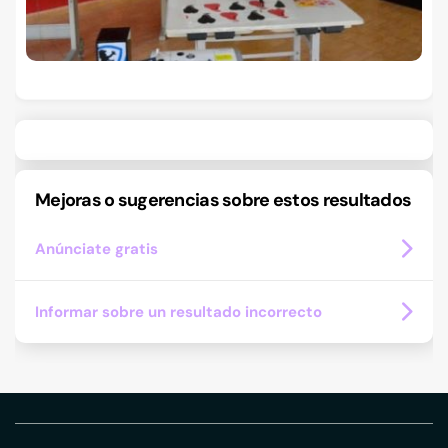
Mejoras o sugerencias sobre estos resultados
Anúnciate gratis
Informar sobre un resultado incorrecto