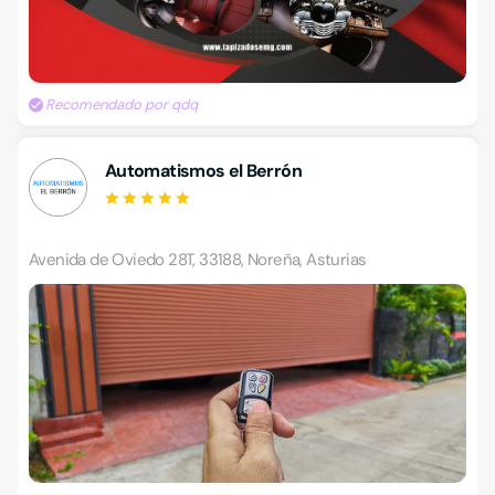
Recomendado por qdq
Automatismos el Berrón
Avenida de Oviedo 28T, 33188, Noreña, Asturias