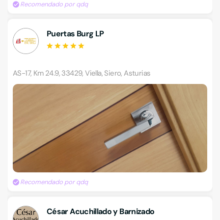
Recomendado por qdq
Puertas Burg LP
AS-17, Km 24.9, 33429, Viella, Siero, Asturias
Recomendado por qdq
César Acuchillado y Barnizado