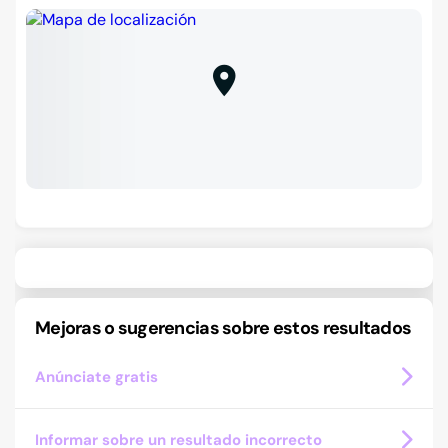
Mejoras o sugerencias sobre estos resultados
Anúnciate gratis
Informar sobre un resultado incorrecto