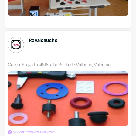
Rovalcaucho
Carrer Praga 15, 46185, La Pobla de Vallbona, Valencia
Recomendado por qdq