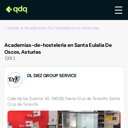
Volver a Academias De Hosteleria en Asturias
Academias-de-hosteleria en Santa Eulalia De
Oscos, Asturias
23
DL DIEZ GROUP SERVICE
Calle de los Sueños 40, 38006, Santa Cruz de Tenerife, Santa
Cruz de Tenerife