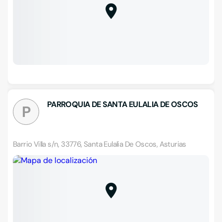
PARROQUIA DE SANTA EULALIA DE OSCOS
P
Barrio Villa s/n, 33776, Santa Eulalia De Oscos, Asturias