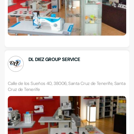
DL DIEZ GROUP SERVICE
Calle de los Sueños 40, 38006, Santa Cruz de Tenerife, Santa
Cruz de Tenerife