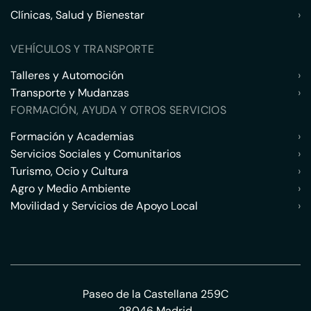
Clínicas, Salud y Bienestar
›
VEHÍCULOS Y TRANSPORTE
Talleres y Automoción
›
Transporte y Mudanzas
›
FORMACIÓN, AYUDA Y OTROS SERVICIOS
Formación y Academias
›
Servicios Sociales y Comunitarios
›
Turismo, Ocio y Cultura
›
Agro y Medio Ambiente
›
Movilidad y Servicios de Apoyo Local
›
Paseo de la Castellana 259C
28046 Madrid