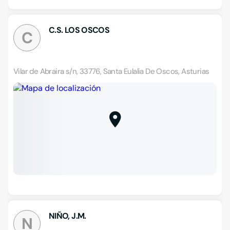
C.S. LOS OSCOS
C
Vilar de Abraira s/n, 33776, Santa Eulalia De Oscos, Asturias
NIÑO, J.M.
N