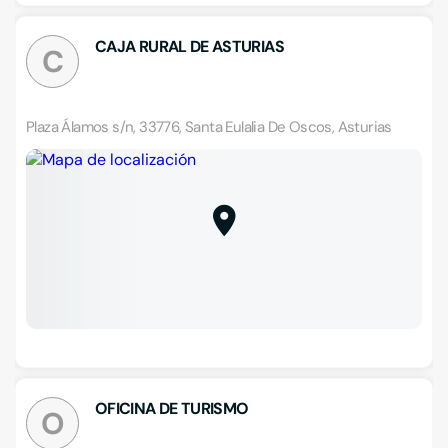
CAJA RURAL DE ASTURIAS
C
Plaza Álamos s/n, 33776, Santa Eulalia De Oscos, Asturias
OFICINA DE TURISMO
O