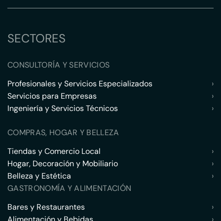
SECTORES
CONSULTORÍA Y SERVICIOS
Profesionales y Servicios Especializados
›
Servicios para Empresas
›
Ingeniería y Servicios Técnicos
›
COMPRAS, HOGAR Y BELLEZA
Tiendas y Comercio Local
›
Hogar, Decoración y Mobiliario
›
Belleza y Estética
›
GASTRONOMÍA Y ALIMENTACIÓN
Bares y Restaurantes
›
Alimentación y Bebidas
›