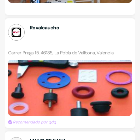
Rovalcaucho
Carrer Praga 15, 46185, La Pobla de Vallbona, Valencia
Recomendado por qdq