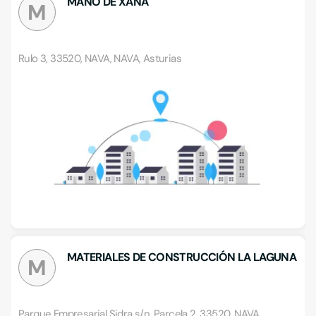
MANO DE XANA
M
Rulo 3, 33520, NAVA, NAVA, Asturias
MATERIALES DE CONSTRUCCIÓN LA LAGUNA
M
Parque Empresarial Sidra s/n, Parcela 2, 33520, NAVA,