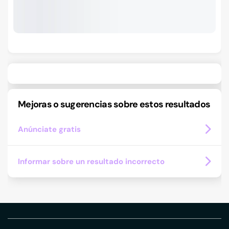
Mejoras o sugerencias sobre estos resultados
Anúnciate gratis
Informar sobre un resultado incorrecto