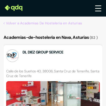
Volver a Academias De Hosteleria en Asturias
Academias-de-hosteleria en Nava, Asturias
82
DL DIEZ GROUP SERVICE
Calle de los Sueños 40, 38006, Santa Cruz de Tenerife, Santa
Cruz de Tenerife