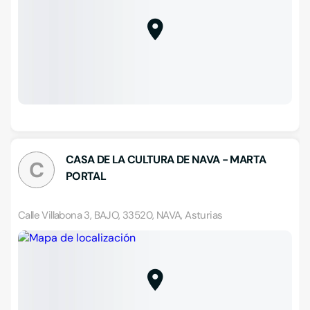
CASA DE LA CULTURA DE NAVA - MARTA
C
PORTAL
Calle Villabona 3, BAJO, 33520, NAVA, Asturias