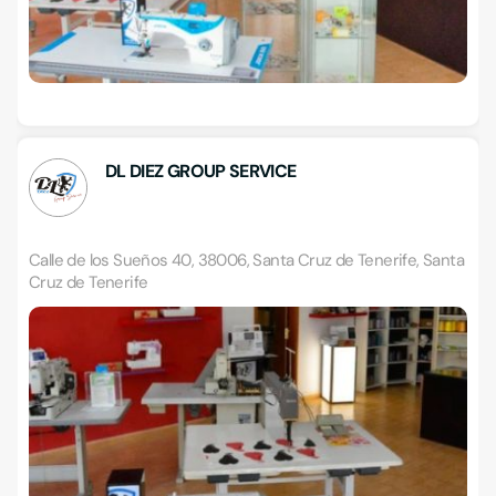
DL DIEZ GROUP SERVICE
Calle de los Sueños 40, 38006, Santa Cruz de Tenerife, Santa
Cruz de Tenerife