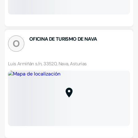
OFICINA DE TURISMO DE NAVA
O
Luis Armiñán s/n, 33520, Nava, Asturias