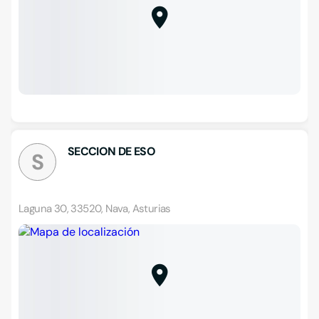
SECCION DE ESO
S
Laguna 30, 33520, Nava, Asturias