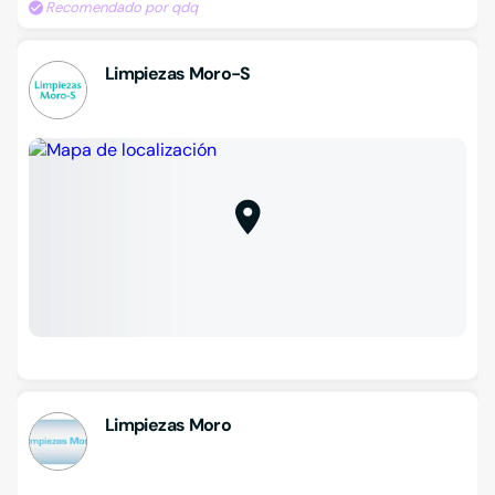
Recomendado por qdq
Limpiezas Moro-S
Limpiezas Moro