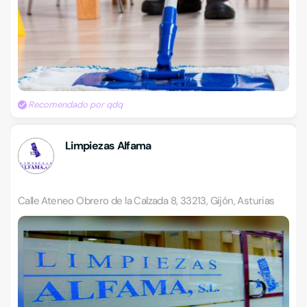
Recomendado por qdq
Limpiezas Alfama
Calle Ateneo Obrero de la Calzada 8, 33213, Gijón, Asturias