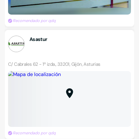
Recomendado por qdq
Asastur
C/ Cabrales 62 - 1º izda., 33201, Gijón, Asturias
Recomendado por qdq