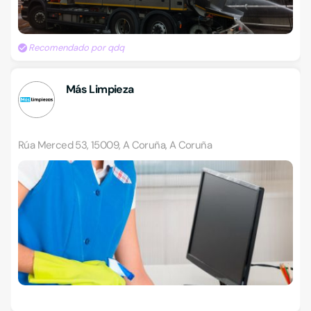
Recomendado por qdq
Más Limpieza
Rúa Merced 53, 15009, A Coruña, A Coruña