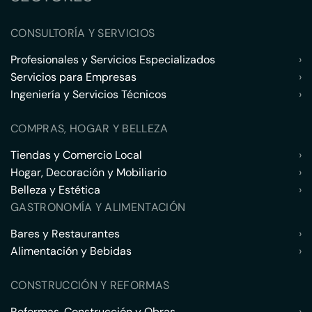
CONSULTORÍA Y SERVICIOS
Profesionales y Servicios Especializados
›
Servicios para Empresas
›
Ingeniería y Servicios Técnicos
›
COMPRAS, HOGAR Y BELLEZA
Tiendas y Comercio Local
›
Hogar, Decoración y Mobiliario
›
Belleza y Estética
›
GASTRONOMÍA Y ALIMENTACIÓN
Bares y Restaurantes
›
Alimentación y Bebidas
›
CONSTRUCCIÓN Y REFORMAS
Reformas, Construcción y Obras
›