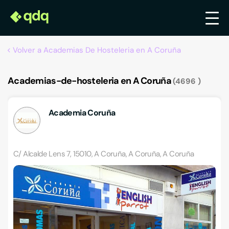
Volver a Academias De Hosteleria en A Coruña
Academias-de-hosteleria en A Coruña
4696
Academia Coruña
C/ Alcalde Lens 7, 15010, A Coruña, A Coruña, A Coruña