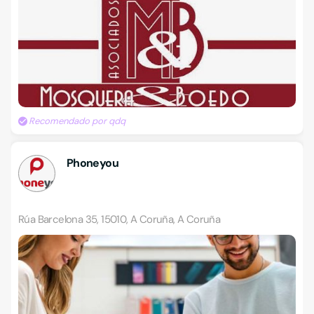
Recomendado por qdq
Phoneyou
Rúa Barcelona 35, 15010, A Coruña, A Coruña