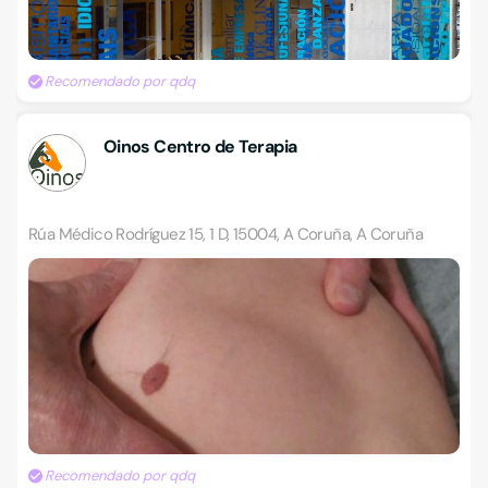
Recomendado por qdq
Oinos Centro de Terapia
Rúa Médico Rodríguez 15, 1 D, 15004, A Coruña, A Coruña
Recomendado por qdq