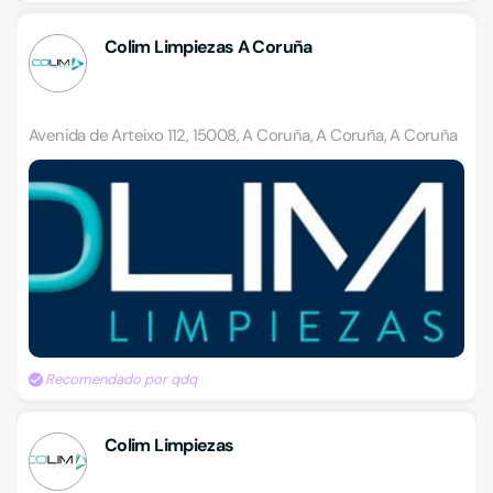
Colim Limpiezas A Coruña
Avenida de Arteixo 112, 15008, A Coruña, A Coruña, A Coruña
Recomendado por qdq
Colim Limpiezas