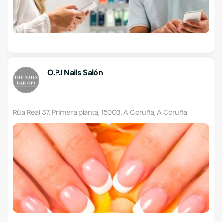
O.P.I Nails Salón
Rúa Real 37, Primera planta, 15003, A Coruña, A Coruña