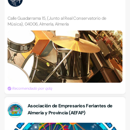
Calle Guadarrama 15, (Junto al Real Conservatorio de
Música), 04006, Almería, Almería
Recomendado por qdq
Asociación de Empresarios Feriantes de
Almería y Provincia (AEFAP)