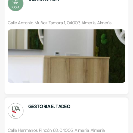
Calle Antonio Muñoz Zamora 1, 04007, Almería, Almería
GESTORIA E. TADEO
Calle Hermanos Pinzón 68, 04005, Almería, Almería