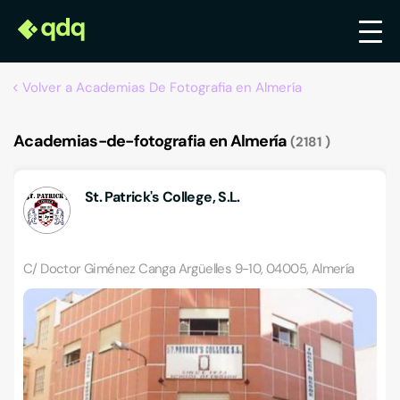
Volver a Academias De Fotografia en Almería
Academias-de-fotografia en Almería
2181
St. Patrick's College, S.L.
C/ Doctor Giménez Canga Argüelles 9-10, 04005, Almería