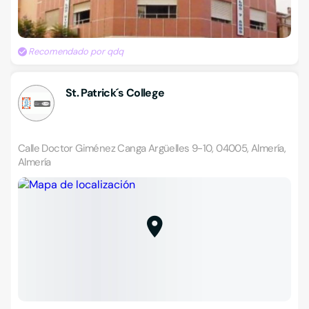
Recomendado por qdq
St. Patrick´s College
Calle Doctor Giménez Canga Argüelles 9-10, 04005, Almería,
Almería