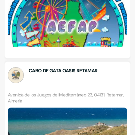
CABO DE GATA OASIS RETAMAR
Avenida de los Juegos del Mediterráneo 23, 04131, Retamar,
Almería