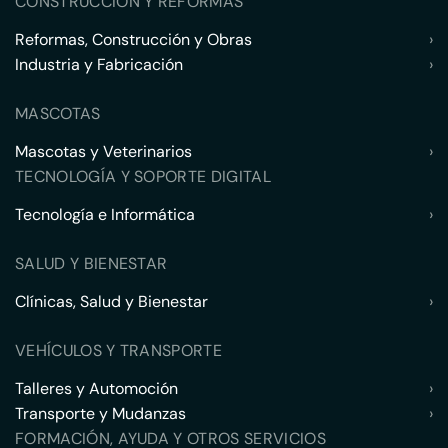
CONSTRUCCIÓN Y REFORMAS
Reformas, Construcción y Obras
›
Industria y Fabricación
›
MASCOTAS
Mascotas y Veterinarios
›
TECNOLOGÍA Y SOPORTE DIGITAL
Tecnología e Informática
›
SALUD Y BIENESTAR
Clínicas, Salud y Bienestar
›
VEHÍCULOS Y TRANSPORTE
Talleres y Automoción
›
Transporte y Mudanzas
›
FORMACIÓN, AYUDA Y OTROS SERVICIOS