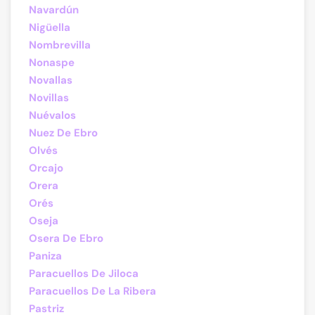
Navardún
Nigüella
Nombrevilla
Nonaspe
Novallas
Novillas
Nuévalos
Nuez De Ebro
Olvés
Orcajo
Orera
Orés
Oseja
Osera De Ebro
Paniza
Paracuellos De Jiloca
Paracuellos De La Ribera
Pastriz