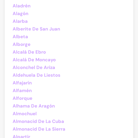
Aladrén
Alagón
Alarba
Alberite De San Juan
Albeta
Alborge
Alcalá De Ebro
Alcalá De Moncayo
Alconchel De Ariza
Aldehuela De Liestos
Alfajarín
Alfamén
Alforque
Alhama De Aragón
Almochuel
Almonacid De La Cuba
Almonacid De La Sierra
Alpartir