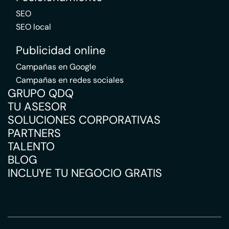
SEO
SEO local
Publicidad online
Campañas en Google
Campañas en redes sociales
GRUPO QDQ
TU ASESOR
SOLUCIONES CORPORATIVAS
PARTNERS
TALENTO
BLOG
INCLUYE TU NEGOCIO GRATIS