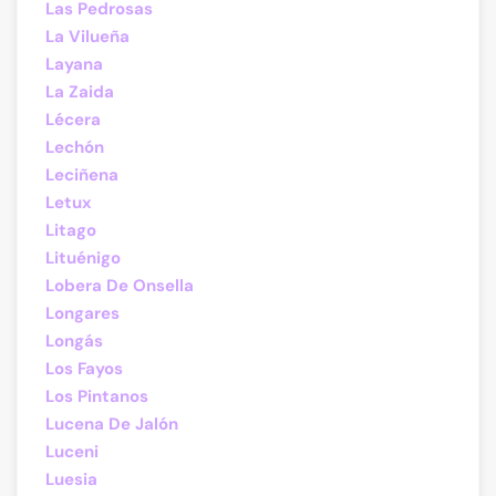
Las Pedrosas
La Vilueña
Layana
La Zaida
Lécera
Lechón
Leciñena
Letux
Litago
Lituénigo
Lobera De Onsella
Longares
Longás
Los Fayos
Los Pintanos
Lucena De Jalón
Luceni
Luesia