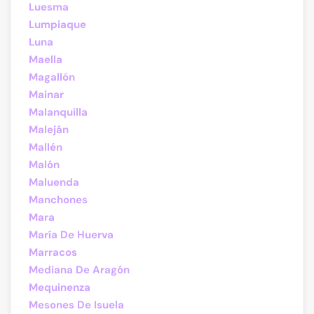
Luesma
Lumpiaque
Luna
Maella
Magallón
Mainar
Malanquilla
Maleján
Mallén
Malón
Maluenda
Manchones
Mara
María De Huerva
Marracos
Mediana De Aragón
Mequinenza
Mesones De Isuela