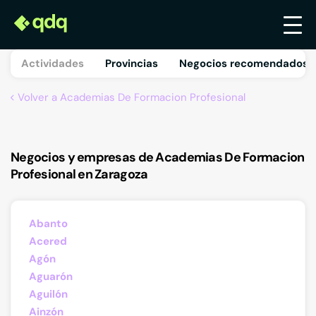
Actividades
Provincias
Negocios recomendados 
Volver a Academias De Formacion Profesional
Negocios y empresas de Academias De Formacion
Profesional en Zaragoza
Abanto
Acered
Agón
Aguarón
Aguilón
Ainzón