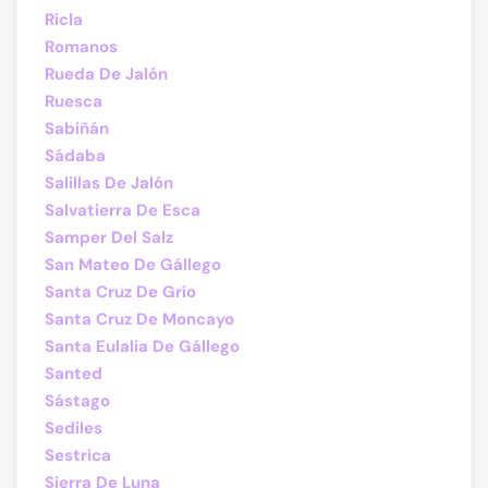
Ricla
Romanos
Rueda De Jalón
Ruesca
Sabiñán
Sádaba
Salillas De Jalón
Salvatierra De Esca
Samper Del Salz
San Mateo De Gállego
Santa Cruz De Grío
Santa Cruz De Moncayo
Santa Eulalia De Gállego
Santed
Sástago
Sediles
Sestrica
Sierra De Luna