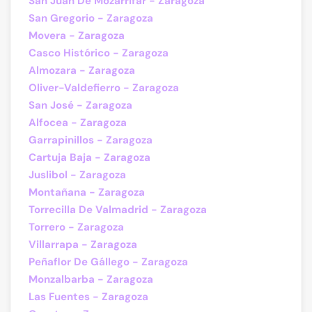
San Juan De Mozarrifar - Zaragoza
San Gregorio - Zaragoza
Movera - Zaragoza
Casco Histórico - Zaragoza
Almozara - Zaragoza
Oliver-Valdefierro - Zaragoza
San José - Zaragoza
Alfocea - Zaragoza
Garrapinillos - Zaragoza
Cartuja Baja - Zaragoza
Juslibol - Zaragoza
Montañana - Zaragoza
Torrecilla De Valmadrid - Zaragoza
Torrero - Zaragoza
Villarrapa - Zaragoza
Peñaflor De Gállego - Zaragoza
Monzalbarba - Zaragoza
Las Fuentes - Zaragoza