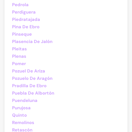
Pedrola
Perdiguera
Piedratajada
Pina De Ebro
Pinseque
Plasencia De Jalón
Pleitas
Plenas
Pomer
Pozuel De Ariza
Pozuelo De Aragón
Pradilla De Ebro
Puebla De Albortón
Puendeluna
Purujosa
Quinto
Remolinos
Retascón