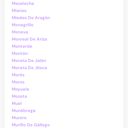
Mezalocha
Mianos
Miedes De Aragón
Monegrillo
Moneva
Monreal De Ariza
Monterde
Montón
Morata De Jalón
Morata De Jiloca
Morés
Moros
Moyuela
Mozota
Muel
Munébrega
Murero
Murillo De Gállego