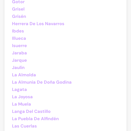
Gotor
Grisel
Grisén
Herrera De Los Navarros
Ibdes
Illueca
Isuerre
Jaraba
Jarque
Jaulín
La Almolda
La Almunia De Doña Godina
Lagata
La Joyosa
La Muela
Langa Del Castillo
La Puebla De Alfindén
Las Cuerlas