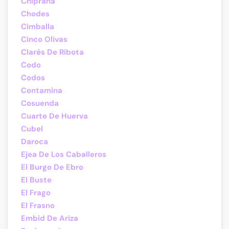
Chiprana
Chodes
Cimballa
Cinco Olivas
Clarés De Ribota
Codo
Codos
Contamina
Cosuenda
Cuarte De Huerva
Cubel
Daroca
Ejea De Los Caballeros
El Burgo De Ebro
El Buste
El Frago
El Frasno
Embid De Ariza