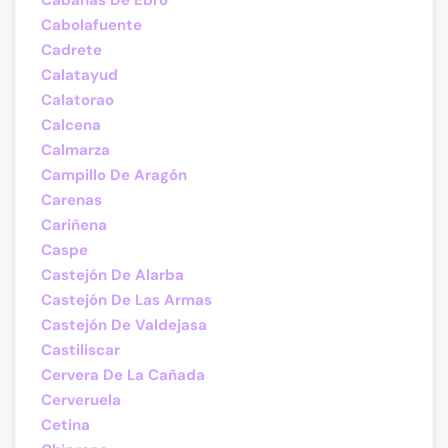
Cabañas De Ebro
Cabolafuente
Cadrete
Calatayud
Calatorao
Calcena
Calmarza
Campillo De Aragón
Carenas
Cariñena
Caspe
Castejón De Alarba
Castejón De Las Armas
Castejón De Valdejasa
Castiliscar
Cervera De La Cañada
Cerveruela
Cetina