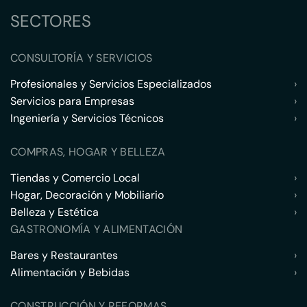
SECTORES
CONSULTORÍA Y SERVICIOS
Profesionales y Servicios Especializados
›
Servicios para Empresas
›
Ingeniería y Servicios Técnicos
›
COMPRAS, HOGAR Y BELLEZA
Tiendas y Comercio Local
›
Hogar, Decoración y Mobiliario
›
Belleza y Estética
›
GASTRONOMÍA Y ALIMENTACIÓN
Bares y Restaurantes
›
Alimentación y Bebidas
›
CONSTRUCCIÓN Y REFORMAS