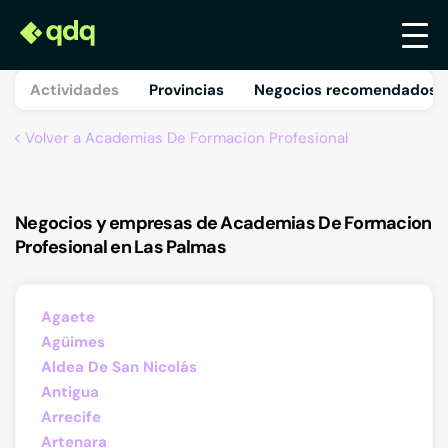
Actividades
Provincias
Negocios recomendados 
Volver a Academias De Formacion Profesional
Negocios y empresas de Academias De Formacion
Profesional en Las Palmas
Agaete
Agüimes
Aldea De San Nicolás
Antigua
Arrecife
Artenara