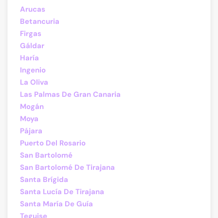
Arucas
Betancuria
Firgas
Gáldar
Haría
Ingenio
La Oliva
Las Palmas De Gran Canaria
Mogán
Moya
Pájara
Puerto Del Rosario
San Bartolomé
San Bartolomé De Tirajana
Santa Brígida
Santa Lucía De Tirajana
Santa María De Guía
Teguise