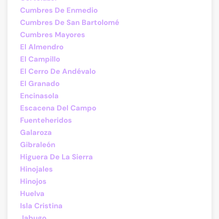
Cumbres De Enmedio
Cumbres De San Bartolomé
Cumbres Mayores
El Almendro
El Campillo
El Cerro De Andévalo
El Granado
Encinasola
Escacena Del Campo
Fuenteheridos
Galaroza
Gibraleón
Higuera De La Sierra
Hinojales
Hinojos
Huelva
Isla Cristina
Jabugo