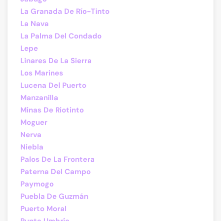
La Granada De Río-Tinto
La Nava
La Palma Del Condado
Lepe
Linares De La Sierra
Los Marines
Lucena Del Puerto
Manzanilla
Minas De Riotinto
Moguer
Nerva
Niebla
Palos De La Frontera
Paterna Del Campo
Paymogo
Puebla De Guzmán
Puerto Moral