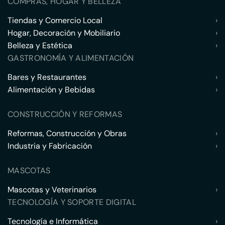
COMPRAS, HOGAR Y BELLEZA
Tiendas y Comercio Local
›
Hogar, Decoración y Mobiliario
›
Belleza y Estética
›
GASTRONOMÍA Y ALIMENTACIÓN
Bares y Restaurantes
›
Alimentación y Bebidas
›
CONSTRUCCIÓN Y REFORMAS
Reformas, Construcción y Obras
›
Industria y Fabricación
›
MASCOTAS
Mascotas y Veterinarios
›
TECNOLOGÍA Y SOPORTE DIGITAL
Tecnología e Informática
›