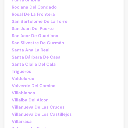
Punta Umbría
Rociana Del Condado
Rosal De La Frontera
San Bartolomé De La Torre
San Juan Del Puerto
Sanlúcar De Guadiana
San Silvestre De Guzmán
Santa Ana La Real
Santa Bárbara De Casa
Santa Olalla Del Cala
Trigueros
Valdelarco
Valverde Del Camino
Villablanca
Villalba Del Alcor
Villanueva De Las Cruces
Villanueva De Los Castillejos
Villarrasa