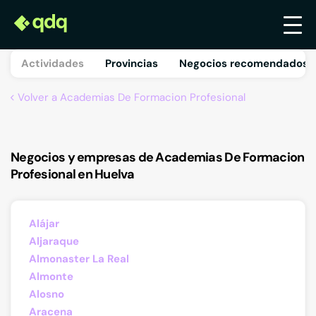
Actividades
Provincias
Negocios recomendados 
Volver a Academias De Formacion Profesional
Negocios y empresas de Academias De Formacion
Profesional en Huelva
Alájar
Aljaraque
Almonaster La Real
Almonte
Alosno
Aracena