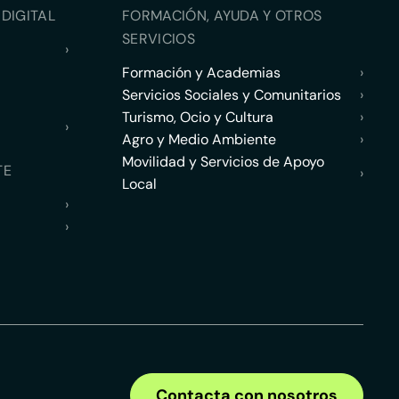
DIGITAL
FORMACIÓN, AYUDA Y OTROS
SERVICIOS
›
Formación y Academias
›
Servicios Sociales y Comunitarios
›
Turismo, Ocio y Cultura
›
›
Agro y Medio Ambiente
›
Movilidad y Servicios de Apoyo
TE
›
Local
›
›
Contacta con nosotros