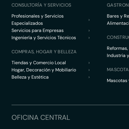
CONSULTORÍA Y SERVICIOS
GASTRON
Profesionales y Servicios
Bares y R
›
Especializados
Alimentac
Servicios para Empresas
›
CONSTRU
Ingeniería y Servicios Técnicos
›
Reformas,
COMPRAS, HOGAR Y BELLEZA
Industria 
Tiendas y Comercio Local
›
MASCOTA
Hogar, Decoración y Mobiliario
›
Belleza y Estética
›
Mascotas y
OFICINA CENTRAL