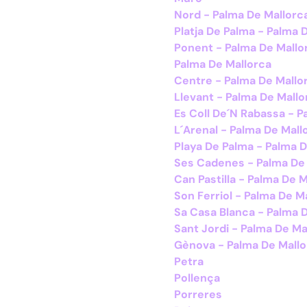
Nord - Palma De Mallorc
Platja De Palma - Palma 
Ponent - Palma De Mallo
Palma De Mallorca
Centre - Palma De Mallo
Llevant - Palma De Mallo
Es Coll De´N Rabassa - P
L´Arenal - Palma De Mall
Playa De Palma - Palma 
Ses Cadenes - Palma De
Can Pastilla - Palma De 
Son Ferriol - Palma De M
Sa Casa Blanca - Palma 
Sant Jordi - Palma De Ma
Gènova - Palma De Mallo
Petra
Pollença
Porreres