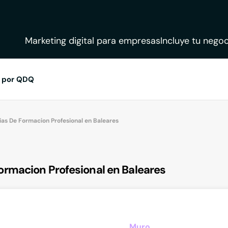
Marketing digital para empresas
Incluye tu negoc
 por QDQ
s De Formacion Profesional en Baleares
rmacion Profesional en Baleares
Muro