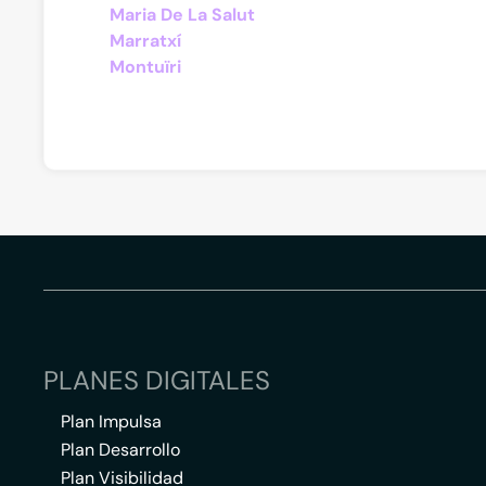
Maria De La Salut
Marratxí
Montuïri
PLANES DIGITALES
Plan Impulsa
Plan Desarrollo
Plan Visibilidad