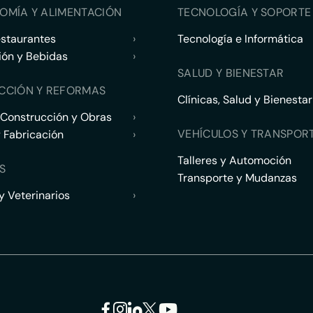
OMÍA Y ALIMENTACIÓN
TECNOLOGÍA Y SOPORTE 
estaurantes
›
Tecnología e Informática
ión y Bebidas
›
SALUD Y BIENESTAR
CCIÓN Y REFORMAS
Clínicas, Salud y Bienestar
 Construcción y Obras
›
VEHÍCULOS Y TRANSPOR
y Fabricación
›
Talleres y Automoción
S
Transporte y Mudanzas
 Veterinarios
›