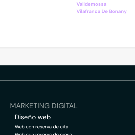
Valldemossa
Vilafranca De Bonany
MARKETING DIGITAL
Diseño web
Web con reserva de cita
Web con reserva de mesa