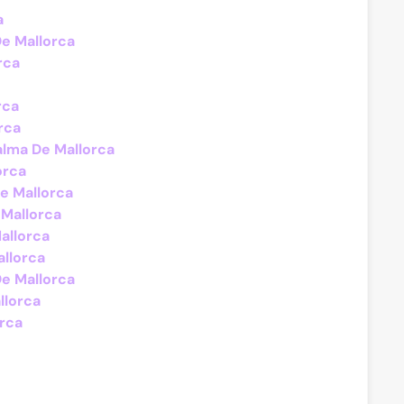
a
De Mallorca
rca
rca
rca
alma De Mallorca
orca
De Mallorca
 Mallorca
Mallorca
allorca
De Mallorca
llorca
rca