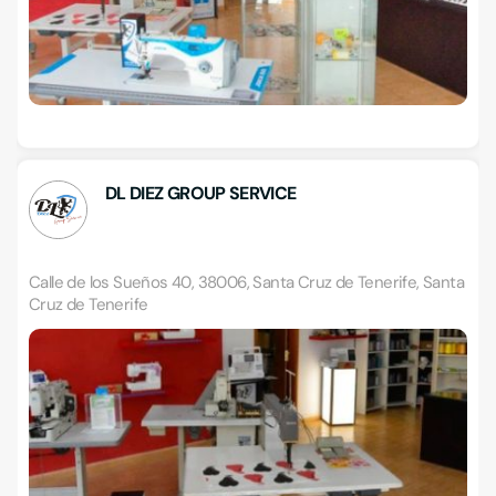
DL DIEZ GROUP SERVICE
Calle de los Sueños 40, 38006, Santa Cruz de Tenerife, Santa
Cruz de Tenerife