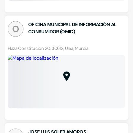
OFICINA MUNICIPAL DE INFORMACIÓN AL
O
CONSUMIDOR (OMIC)
Plaza Constitución 20, 30612, Ulea, Murcia
JOSE LUIS SOLER AMOROS