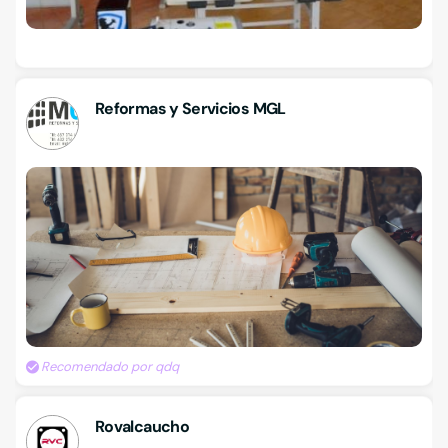
Reformas y Servicios MGL
Recomendado por qdq
Rovalcaucho