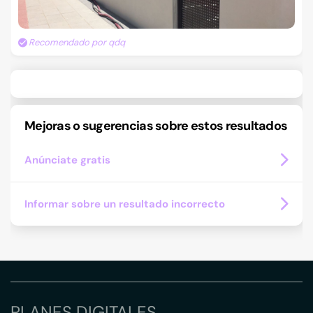
Recomendado por qdq
Mejoras o sugerencias sobre estos resultados
Anúnciate gratis
Informar sobre un resultado incorrecto
PLANES DIGITALES