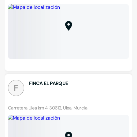
FINCA EL PARQUE
F
Carretera Ulea km 4, 30612, Ulea, Murcia