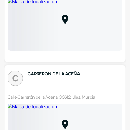
CARRERON DE LA ACEÑA
C
Calle Carrerón de la Aceña, 30612, Ulea, Murcia