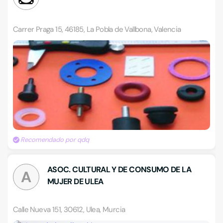
Carrer Praga 15, 46185, La Pobla de Vallbona, Valencia
Recomendado por qdq
ASOC. CULTURAL Y DE CONSUMO DE LA
A
MUJER DE ULEA
Calle Nueva 151, 30612, Ulea, Murcia