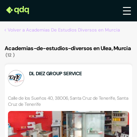
Volver a Academias De Estudios Diversos en Murcia
Academias-de-estudios-diversos en Ulea, Murcia
12
DL DIEZ GROUP SERVICE
Calle de los Sueños 40, 38006, Santa Cruz de Tenerife, Santa
Cruz de Tenerife