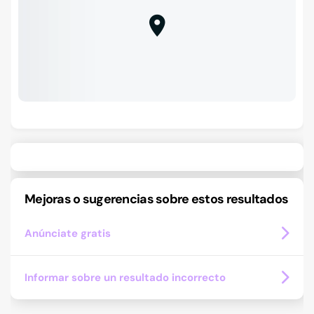
Mejoras o sugerencias sobre estos resultados
Anúnciate gratis
Informar sobre un resultado incorrecto