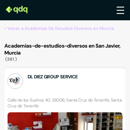
Volver a Academias De Estudios Diversos en Murcia
Academias-de-estudios-diversos en San Javier,
Murcia
381
DL DIEZ GROUP SERVICE
Calle de los Sueños 40, 38006, Santa Cruz de Tenerife, Santa
Cruz de Tenerife