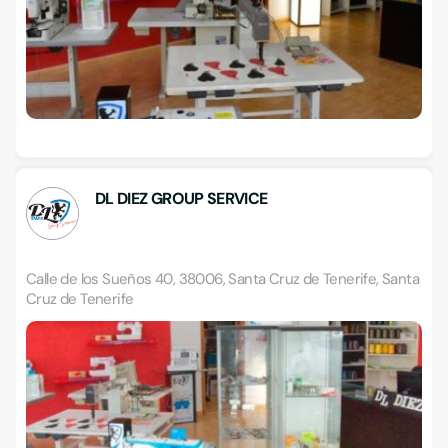
DL DIEZ GROUP SERVICE
Calle de los Sueños 40, 38006, Santa Cruz de Tenerife, Santa
Cruz de Tenerife