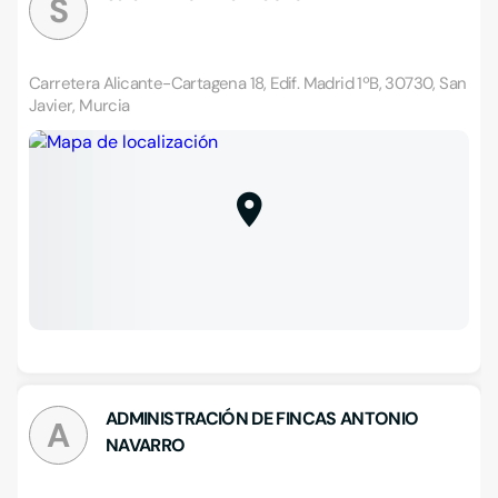
S
Carretera Alicante-Cartagena 18, Edif. Madrid 1ºB, 30730, San
Javier, Murcia
ADMINISTRACIÓN DE FINCAS ANTONIO
A
NAVARRO