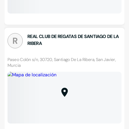
REAL CLUB DE REGATAS DE SANTIAGO DE LA
R
RIBERA
Paseo Colón s/n, 30720, Santiago De La Ribera, San Javier,
Murcia