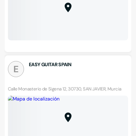
EASY GUITAR SPAIN
E
Calle Monasterio de Sigena 12, 30730, SAN JAVIER, Murcia