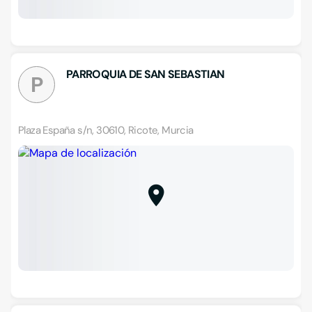
PARROQUIA DE SAN SEBASTIAN
P
Plaza España s/n, 30610, Ricote, Murcia