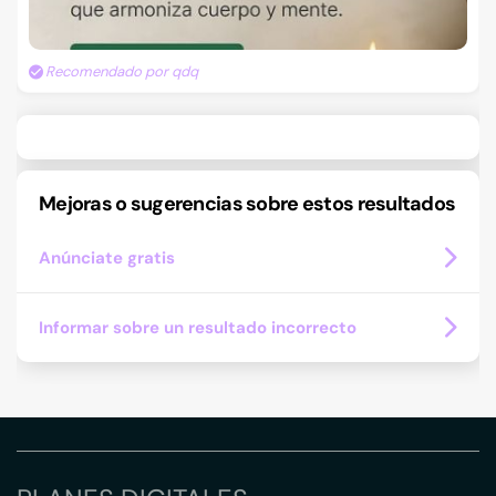
Recomendado por qdq
Mejoras o sugerencias sobre estos resultados
Anúnciate gratis
Informar sobre un resultado incorrecto