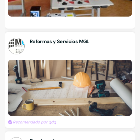
Reformas y Servicios MGL
Recomendado por qdq