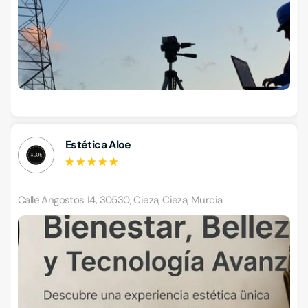
Estética Aloe
Calle Angostos 14, 30530, Cieza, Cieza, Murcia