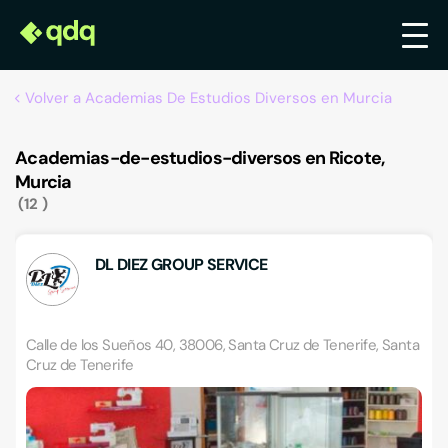
Volver a Academias De Estudios Diversos en Murcia
Academias-de-estudios-diversos en Ricote,
Murcia
12
DL DIEZ GROUP SERVICE
Calle de los Sueños 40, 38006, Santa Cruz de Tenerife, Santa
Cruz de Tenerife