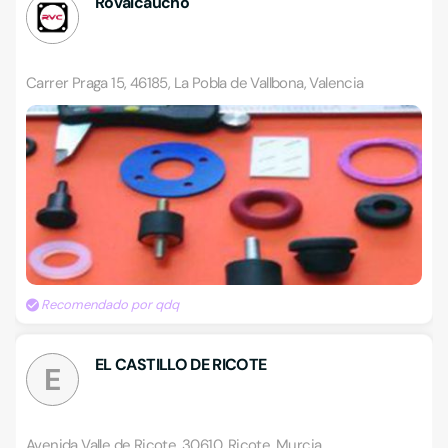
Rovalcaucho
Carrer Praga 15, 46185, La Pobla de Vallbona, Valencia
Recomendado por qdq
EL CASTILLO DE RICOTE
E
Avenida Valle de Ricote, 30610, Ricote, Murcia