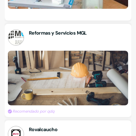
Reformas y Servicios MGL
Recomendado por qdq
Rovalcaucho