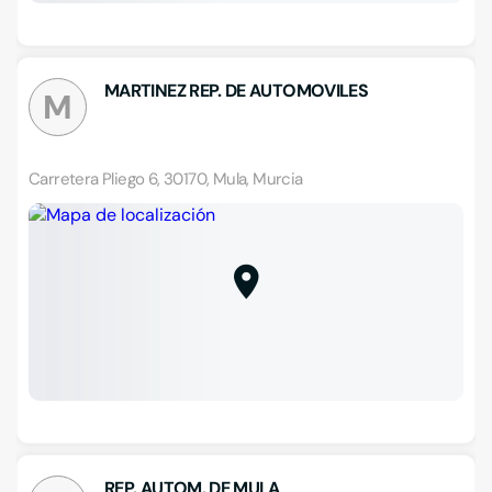
MARTINEZ REP. DE AUTOMOVILES
M
Carretera Pliego 6, 30170, Mula, Murcia
REP. AUTOM. DE MULA