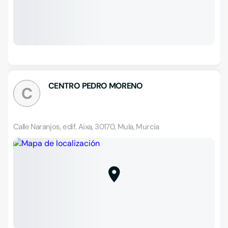
CENTRO PEDRO MORENO
C
Calle Naranjos, edif. Aixa, 30170, Mula, Murcia