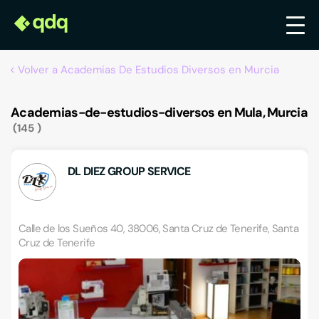
Volver a Academias De Estudios Diversos en Murcia
Academias-de-estudios-diversos en Mula, Murcia
145
DL DIEZ GROUP SERVICE
Calle de los Sueños 40, 38006, Santa Cruz de Tenerife, Santa
Cruz de Tenerife