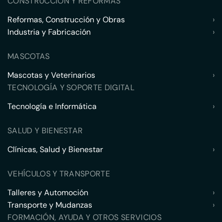
CONSTRUCCIÓN Y REFORMAS
Reformas, Construcción y Obras
›
Industria y Fabricación
›
MASCOTAS
Mascotas y Veterinarios
›
TECNOLOGÍA Y SOPORTE DIGITAL
Tecnología e Informática
›
SALUD Y BIENESTAR
Clínicas, Salud y Bienestar
›
VEHÍCULOS Y TRANSPORTE
Talleres y Automoción
›
Transporte y Mudanzas
›
FORMACIÓN, AYUDA Y OTROS SERVICIOS