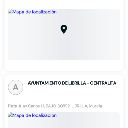
AYUNTAMIENTO DE LIBRILLA - CENTRALITA
A
Plaza Juan Carlos I 1, BAJO, 30892, LIBRILLA, Murcia