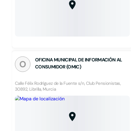
OFICINA MUNICIPAL DE INFORMACIÓN AL
O
CONSUMIDOR (OMIC)
Calle Félix Rodríguez de la Fuente s/n, Club Pensionistas,
30892, Librilla, Murcia