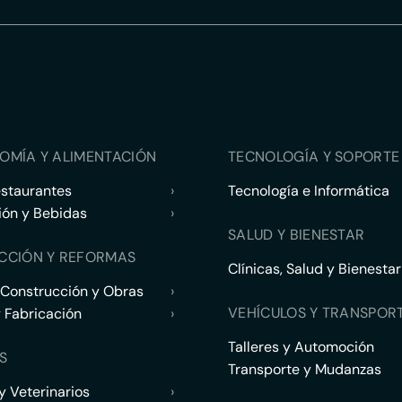
OMÍA Y ALIMENTACIÓN
TECNOLOGÍA Y SOPORTE 
estaurantes
›
Tecnología e Informática
ión y Bebidas
›
SALUD Y BIENESTAR
CCIÓN Y REFORMAS
Clínicas, Salud y Bienestar
 Construcción y Obras
›
VEHÍCULOS Y TRANSPOR
y Fabricación
›
Talleres y Automoción
S
Transporte y Mudanzas
 Veterinarios
›