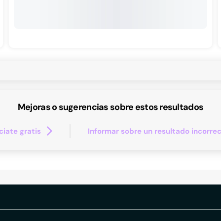
Mejoras o sugerencias sobre estos resultados
iate gratis
Informar sobre un resultado incorre