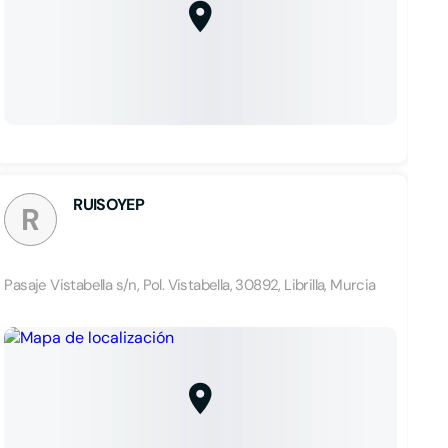
RUISOYEP
R
Pasaje Vistabella s/n, Pol. Vistabella, 30892, Librilla, Murcia