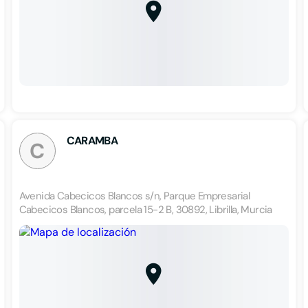
CARAMBA
C
Avenida Cabecicos Blancos s/n, Parque Empresarial
Cabecicos Blancos, parcela 15-2 B, 30892, Librilla, Murcia