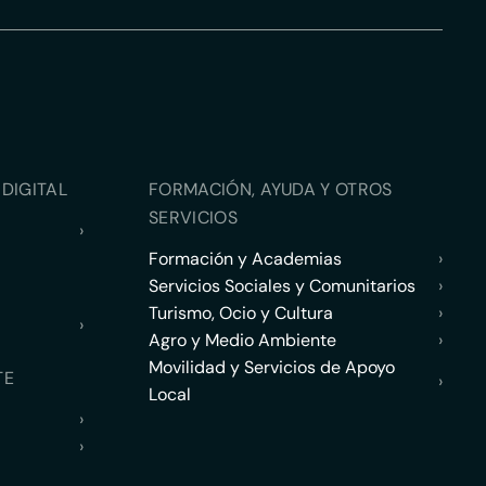
DIGITAL
FORMACIÓN, AYUDA Y OTROS
SERVICIOS
›
Formación y Academias
›
Servicios Sociales y Comunitarios
›
Turismo, Ocio y Cultura
›
›
Agro y Medio Ambiente
›
Movilidad y Servicios de Apoyo
TE
›
Local
›
›