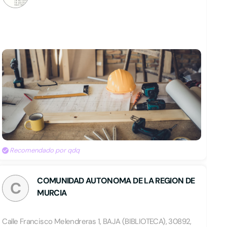
Recomendado por qdq
COMUNIDAD AUTONOMA DE LA REGION DE
C
MURCIA
Calle Francisco Melendreras 1, BAJA (BIBLIOTECA), 30892,