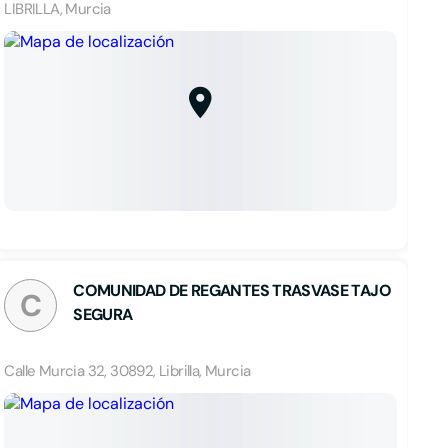
LIBRILLA, Murcia
COMUNIDAD DE REGANTES TRASVASE TAJO
C
SEGURA
Calle Murcia 32, 30892, Librilla, Murcia