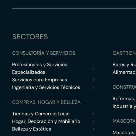
SECTORES
CONSULTORÍA Y SERVICIOS
GASTRON
Profesionales y Servicios
Bares y R
›
Especializados
Alimentac
Servicios para Empresas
›
CONSTRU
Ingeniería y Servicios Técnicos
›
Reformas,
COMPRAS, HOGAR Y BELLEZA
Industria 
Tiendas y Comercio Local
›
MASCOTA
Hogar, Decoración y Mobiliario
›
Belleza y Estética
›
Mascotas y