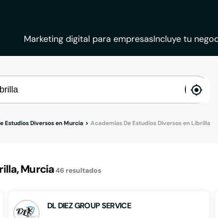
Marketing digital para empresas
Incluye tu negoc
ena
loca
 Estudios Diversos en Murcia
Academias De Estudios Diversos en Librilla
lla, Murcia
46
resultados
DL DIEZ GROUP SERVICE