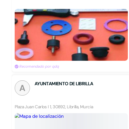
Recomendado por qdq
AYUNTAMIENTO DE LIBRILLA
A
Plaza Juan Carlos I 1, 30892, Librilla, Murcia