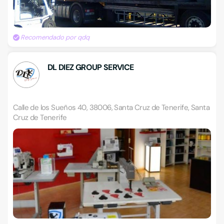
Recomendado por qdq
DL DIEZ GROUP SERVICE
Calle de los Sueños 40, 38006, Santa Cruz de Tenerife, Santa
Cruz de Tenerife