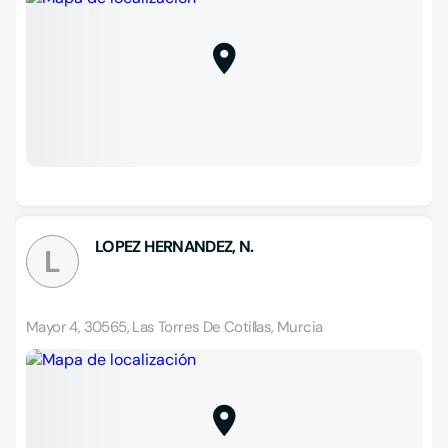
LOPEZ HERNANDEZ, N.
L
Mayor 4, 30565, Las Torres De Cotillas, Murcia