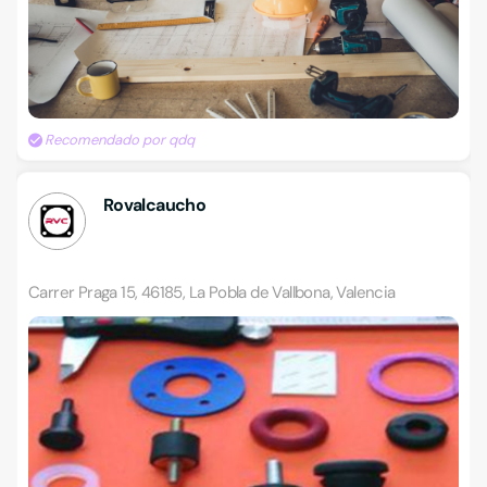
Recomendado por qdq
Rovalcaucho
Carrer Praga 15, 46185, La Pobla de Vallbona, Valencia