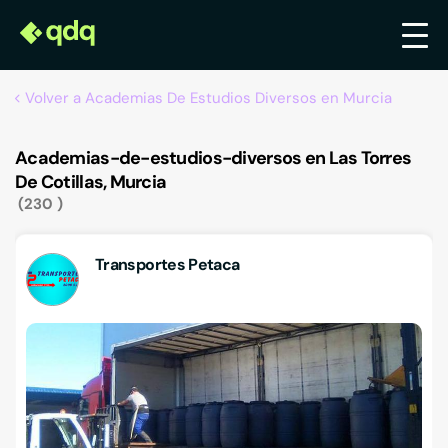
Volver a Academias De Estudios Diversos en Murcia
Academias-de-estudios-diversos en Las Torres
De Cotillas, Murcia
230
Transportes Petaca