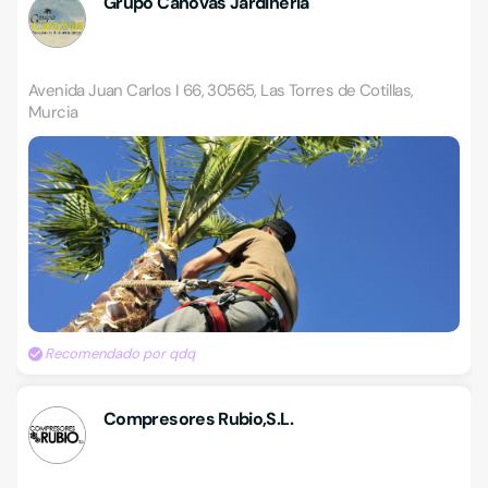
Grupo Cánovas Jardinería
Avenida Juan Carlos I 66, 30565, Las Torres de Cotillas,
Murcia
Recomendado por qdq
Compresores Rubio,S.L.