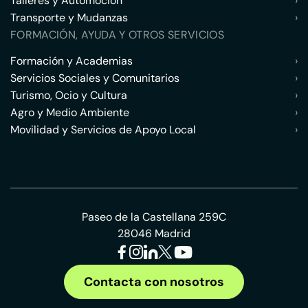
Talleres y Automoción
›
Transporte y Mudanzas
›
FORMACIÓN, AYUDA Y OTROS SERVICIOS
Formación y Academias
›
Servicios Sociales y Comunitarios
›
Turismo, Ocio y Cultura
›
Agro y Medio Ambiente
›
Movilidad y Servicios de Apoyo Local
›
Paseo de la Castellana 259C
28046 Madrid
Contacta con nosotros