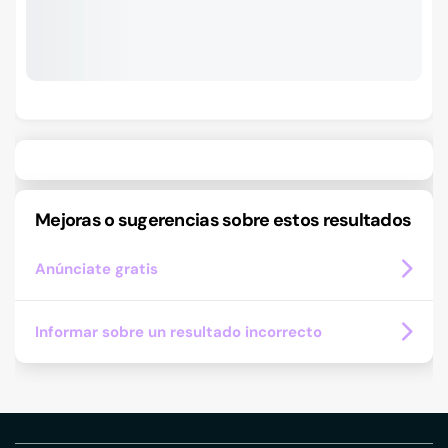
Mejoras o sugerencias sobre estos resultados
Anúnciate gratis
Informar sobre un resultado incorrecto