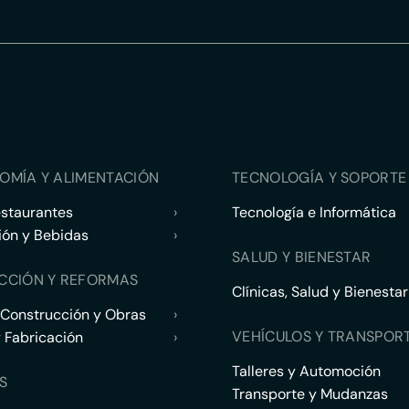
OMÍA Y ALIMENTACIÓN
TECNOLOGÍA Y SOPORTE 
estaurantes
›
Tecnología e Informática
ión y Bebidas
›
SALUD Y BIENESTAR
CCIÓN Y REFORMAS
Clínicas, Salud y Bienestar
 Construcción y Obras
›
VEHÍCULOS Y TRANSPOR
y Fabricación
›
Talleres y Automoción
S
Transporte y Mudanzas