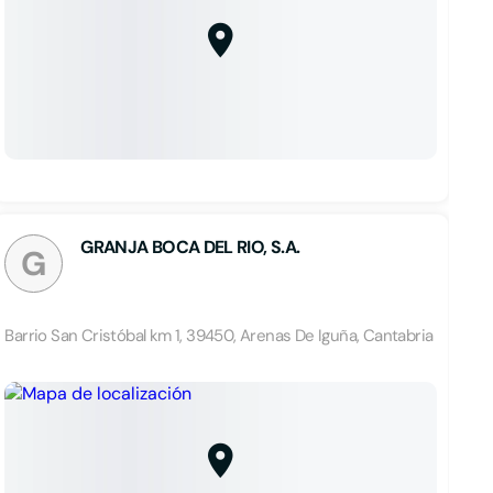
GRANJA BOCA DEL RIO, S.A.
G
Barrio San Cristóbal km 1, 39450, Arenas De Iguña, Cantabria