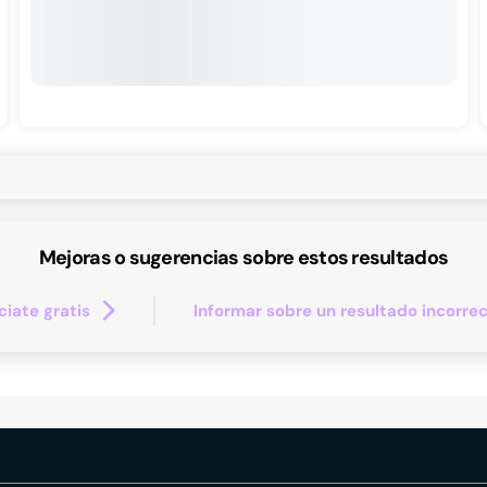
Mejoras o sugerencias sobre estos resultados
iate gratis
Informar sobre un resultado incorre