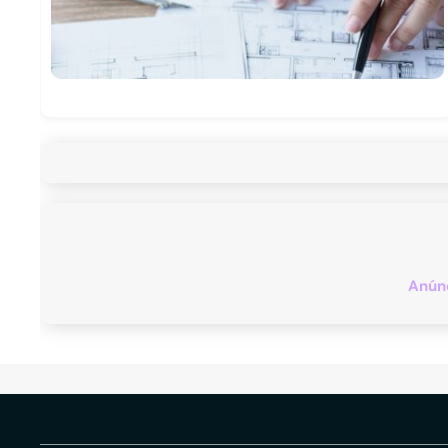
Anúnc