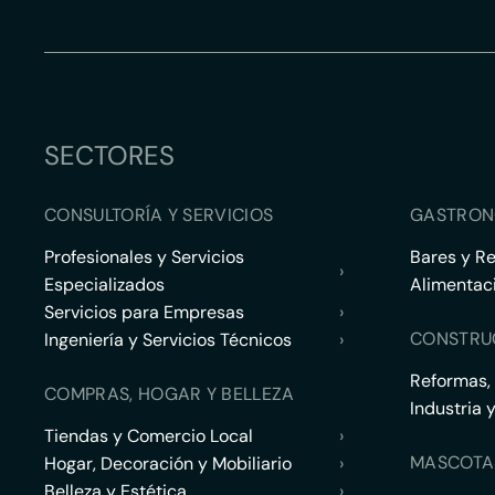
SECTORES
CONSULTORÍA Y SERVICIOS
GASTRON
Profesionales y Servicios
Bares y R
›
Especializados
Alimentac
Servicios para Empresas
›
CONSTRU
Ingeniería y Servicios Técnicos
›
Reformas,
COMPRAS, HOGAR Y BELLEZA
Industria 
Tiendas y Comercio Local
›
MASCOTA
Hogar, Decoración y Mobiliario
›
Belleza y Estética
›