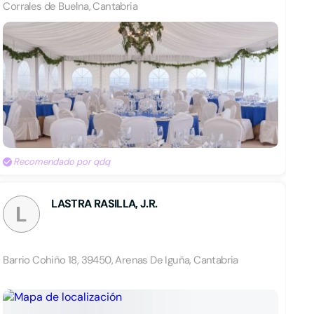
Corrales de Buelna, Cantabria
Recomendado por qdq
LASTRA RASILLA, J.R.
L
Barrio Cohiño 18, 39450, Arenas De Iguña, Cantabria