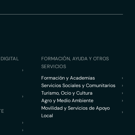
DIGITAL
FORMACIÓN, AYUDA Y OTROS
SERVICIOS
›
Formación y Academias
›
Servicios Sociales y Comunitarios
›
Turismo, Ocio y Cultura
›
›
Agro y Medio Ambiente
›
Movilidad y Servicios de Apoyo
TE
›
Local
›
›