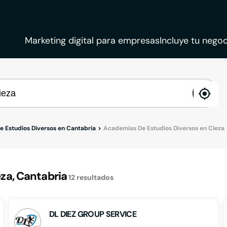
Marketing digital para empresas
Incluye tu negoc
ena
loca
 Estudios Diversos en Cantabria
Academias De Estudios Diversos en Cieza
za, Cantabria
12
resultados
DL DIEZ GROUP SERVICE