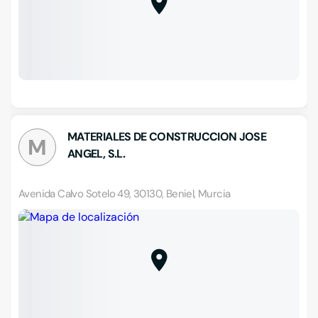
MATERIALES DE CONSTRUCCION JOSE
M
ANGEL, S.L.
Avenida Calvo Sotelo 49, 30130, Beniel, Murcia