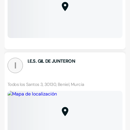
I.E.S. GIL DE JUNTERON
I
Todos los Santos 3, 30130, Beniel, Murcia