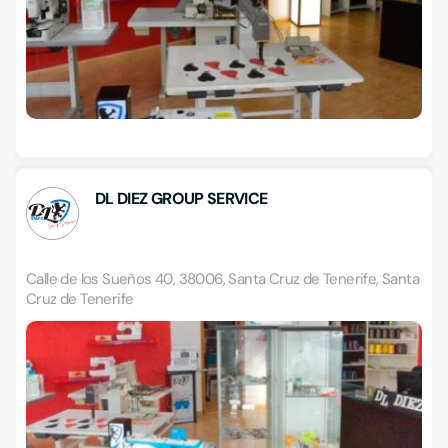
DL DIEZ GROUP SERVICE
Calle de los Sueños 40, 38006, Santa Cruz de Tenerife, Santa
Cruz de Tenerife