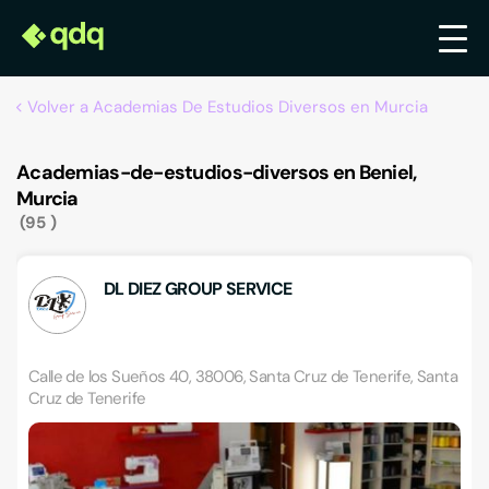
Volver a Academias De Estudios Diversos en Murcia
Academias-de-estudios-diversos en Beniel,
Murcia
95
DL DIEZ GROUP SERVICE
Calle de los Sueños 40, 38006, Santa Cruz de Tenerife, Santa
Cruz de Tenerife