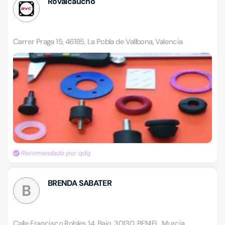
Rovalcaucho
Carrer Praga 15, 46185, La Pobla de Vallbona, Valencia
Recomendado por qdq
BRENDA SABATER
B
Calle Francisco Robles 14, Bajo, 30130, BENIEL, Murcia