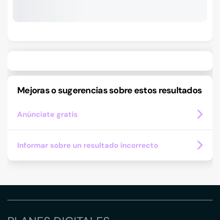
Mejoras o sugerencias sobre estos resultados
Anúnciate gratis
Informar sobre un resultado incorrecto