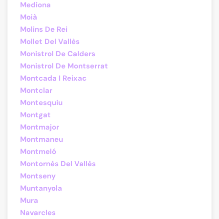
Mediona
Moià
Molins De Rei
Mollet Del Vallès
Monistrol De Calders
Monistrol De Montserrat
Montcada I Reixac
Montclar
Montesquiu
Montgat
Montmajor
Montmaneu
Montmeló
Montornès Del Vallès
Montseny
Muntanyola
Mura
Navarcles