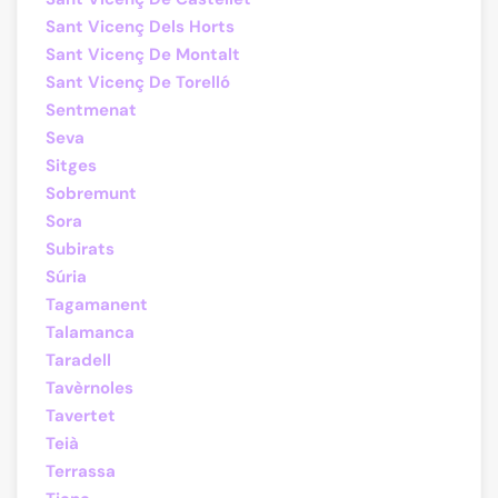
Sant Vicenç Dels Horts
Sant Vicenç De Montalt
Sant Vicenç De Torelló
Sentmenat
Seva
Sitges
Sobremunt
Sora
Subirats
Súria
Tagamanent
Talamanca
Taradell
Tavèrnoles
Tavertet
Teià
Terrassa