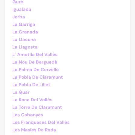
Gurb
Igualada
Jorba
La Garriga
La Granada
La Llacuna
La Llagosta
L´ Ametlla Del Vallès
La Nou De Berguedà
La Palma De Cervelló
La Pobla De Claramunt
La Pobla De Lillet
La Quar
La Roca Del Vallès
La Torre De Claramunt
Les Cabanyes
Les Franqueses Del Vallès
Les Masies De Roda