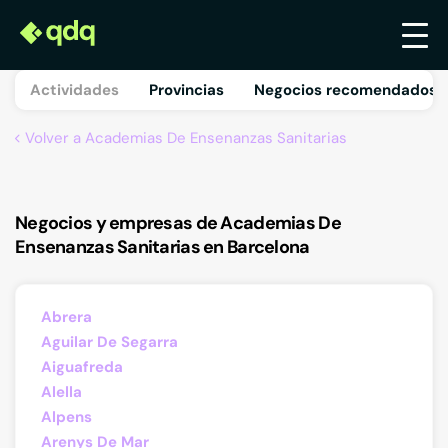
Actividades
Provincias
Negocios recomendados 
Volver a Academias De Ensenanzas Sanitarias
Negocios y empresas de Academias De
Ensenanzas Sanitarias en Barcelona
Abrera
Aguilar De Segarra
Aiguafreda
Alella
Alpens
Arenys De Mar