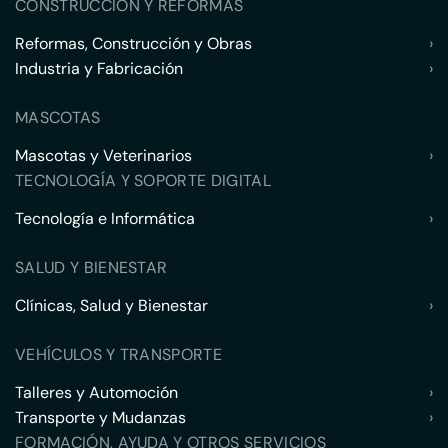
CONSTRUCCIÓN Y REFORMAS
Reformas, Construcción y Obras
›
Industria y Fabricación
›
MASCOTAS
Mascotas y Veterinarios
›
TECNOLOGÍA Y SOPORTE DIGITAL
Tecnología e Informática
›
SALUD Y BIENESTAR
Clínicas, Salud y Bienestar
›
VEHÍCULOS Y TRANSPORTE
Talleres y Automoción
›
Transporte y Mudanzas
›
FORMACIÓN, AYUDA Y OTROS SERVICIOS