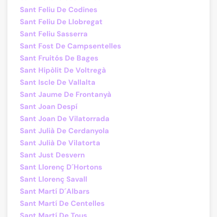
Sant Feliu De Codines
Sant Feliu De Llobregat
Sant Feliu Sasserra
Sant Fost De Campsentelles
Sant Fruitós De Bages
Sant Hipòlit De Voltregà
Sant Iscle De Vallalta
Sant Jaume De Frontanyà
Sant Joan Despí
Sant Joan De Vilatorrada
Sant Julià De Cerdanyola
Sant Julià De Vilatorta
Sant Just Desvern
Sant Llorenç D´Hortons
Sant Llorenç Savall
Sant Martí D´Albars
Sant Martí De Centelles
Sant Martí De Tous