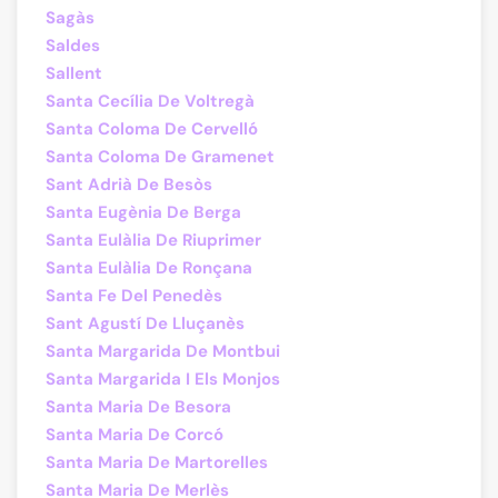
Sagàs
Saldes
Sallent
Santa Cecília De Voltregà
Santa Coloma De Cervelló
Santa Coloma De Gramenet
Sant Adrià De Besòs
Santa Eugènia De Berga
Santa Eulàlia De Riuprimer
Santa Eulàlia De Ronçana
Santa Fe Del Penedès
Sant Agustí De Lluçanès
Santa Margarida De Montbui
Santa Margarida I Els Monjos
Santa Maria De Besora
Santa Maria De Corcó
Santa Maria De Martorelles
Santa Maria De Merlès