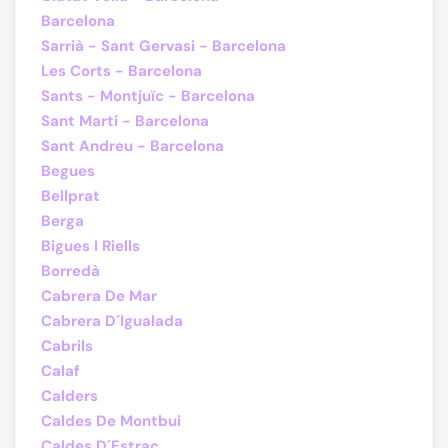
Barcelona
Sarrià - Sant Gervasi - Barcelona
Les Corts - Barcelona
Sants - Montjuïc - Barcelona
Sant Martí - Barcelona
Sant Andreu - Barcelona
Begues
Bellprat
Berga
Bigues I Riells
Borredà
Cabrera De Mar
Cabrera D´Igualada
Cabrils
Calaf
Calders
Caldes De Montbui
Caldes D´Estrac