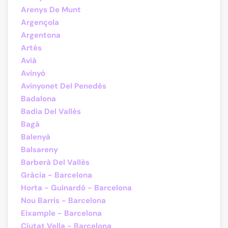
Arenys De Munt
Argençola
Argentona
Artés
Avià
Avinyó
Avinyonet Del Penedès
Badalona
Badia Del Vallès
Bagà
Balenyà
Balsareny
Barberà Del Vallès
Gràcia - Barcelona
Horta - Guinardó - Barcelona
Nou Barris - Barcelona
Eixample - Barcelona
Ciutat Vella - Barcelona