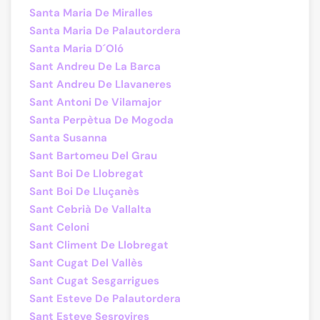
Santa Maria De Miralles
Santa Maria De Palautordera
Santa Maria D´Oló
Sant Andreu De La Barca
Sant Andreu De Llavaneres
Sant Antoni De Vilamajor
Santa Perpètua De Mogoda
Santa Susanna
Sant Bartomeu Del Grau
Sant Boi De Llobregat
Sant Boi De Lluçanès
Sant Cebrià De Vallalta
Sant Celoni
Sant Climent De Llobregat
Sant Cugat Del Vallès
Sant Cugat Sesgarrigues
Sant Esteve De Palautordera
Sant Esteve Sesrovires