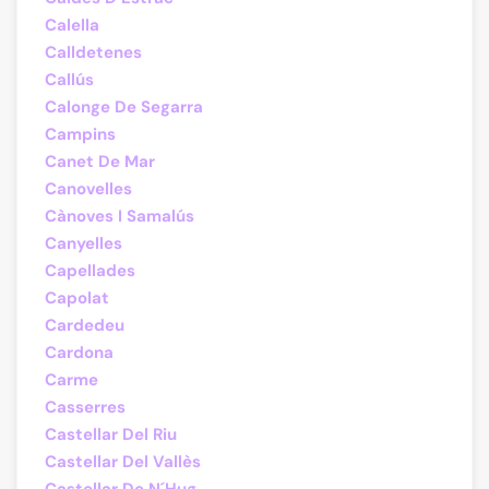
Calella
Calldetenes
Callús
Calonge De Segarra
Campins
Canet De Mar
Canovelles
Cànoves I Samalús
Canyelles
Capellades
Capolat
Cardedeu
Cardona
Carme
Casserres
Castellar Del Riu
Castellar Del Vallès