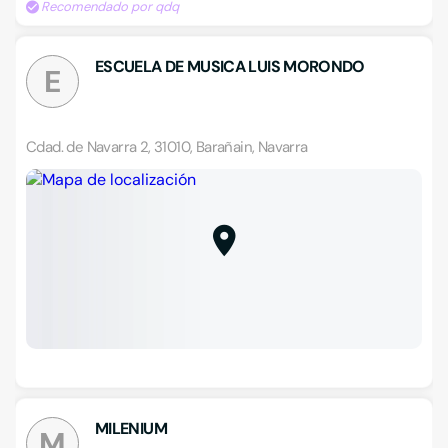
Recomendado por qdq
ESCUELA DE MUSICA LUIS MORONDO
E
Cdad. de Navarra 2, 31010, Barañain, Navarra
MILENIUM
M