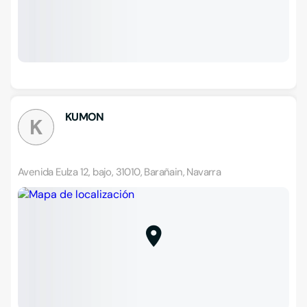
KUMON
K
Avenida Eulza 12, bajo, 31010, Barañain, Navarra