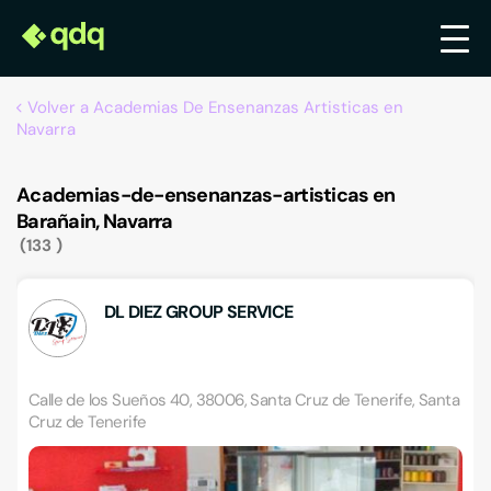
Volver a Academias De Ensenanzas Artisticas en
Navarra
Academias-de-ensenanzas-artisticas en
Barañain, Navarra
133
DL DIEZ GROUP SERVICE
Calle de los Sueños 40, 38006, Santa Cruz de Tenerife, Santa
Cruz de Tenerife