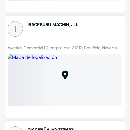
IRACEBURU MACHIN, J.J.
I
Avenida Comercial 10, entpta. ext., 31010, Barañain, Navarra
DIAZ PEÑALVA TOMAS