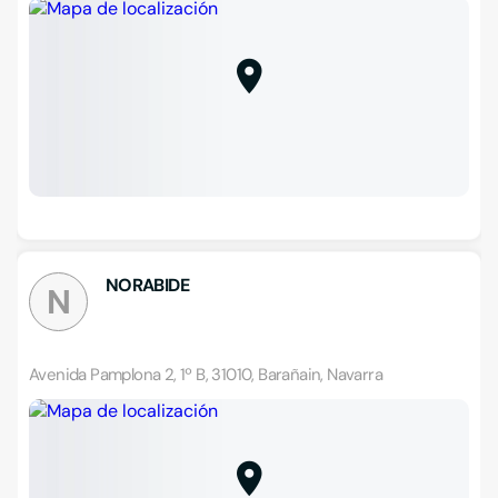
NORABIDE
N
Avenida Pamplona 2, 1º B, 31010, Barañain, Navarra