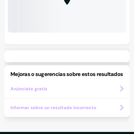
Mejoras o sugerencias sobre estos resultados
Anúnciate gratis
Informar sobre un resultado incorrecto