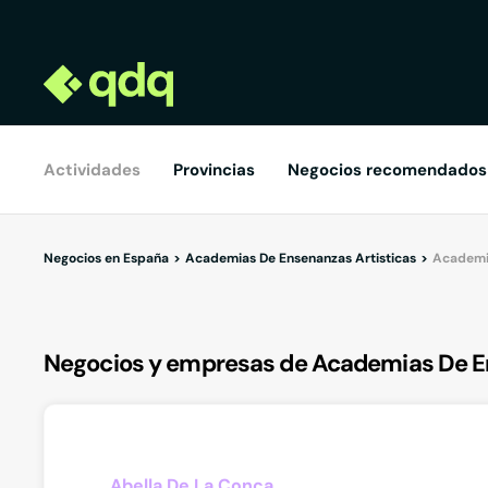
Actividades
Provincias
Negocios recomendados
Negocios en España
Academias De Ensenanzas Artisticas
Academia
Negocios y empresas de Academias De En
Abella De La Conca