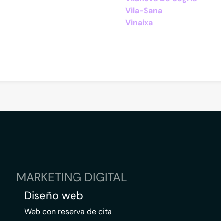
Vila-Sana
Vinaixa
MARKETING DIGITAL
Diseño web
Web con reserva de cita