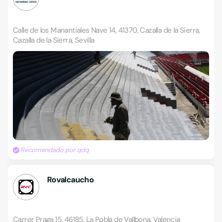
Calle de los Manantiales Nave 14, 41370, Cazalla de la Sierra,
Cazalla de la Sierra, Sevilla
Recomendado por qdq
Rovalcaucho
Carrer Praga 15, 46185, La Pobla de Vallbona, Valencia