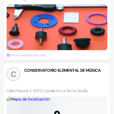
Recomendado por qdq
CONSERVATORIO ELEMENTAL DE MÚSICA
C
Calle Plazuela 2, 41370, Cazalla De La Sierra, Sevilla