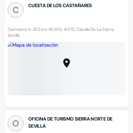
CUESTA DE LOS CASTAÑARES
C
Carretera A-432 km 45,500, 41370, Cazalla De La Sierra,
Sevilla
OFICINA DE TURISMO SIERRA NORTE DE
O
SEVILLA