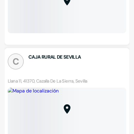
CAJA RURAL DE SEVILLA
C
Llana 11, 41370, Cazalla De La Sierra, Sevilla