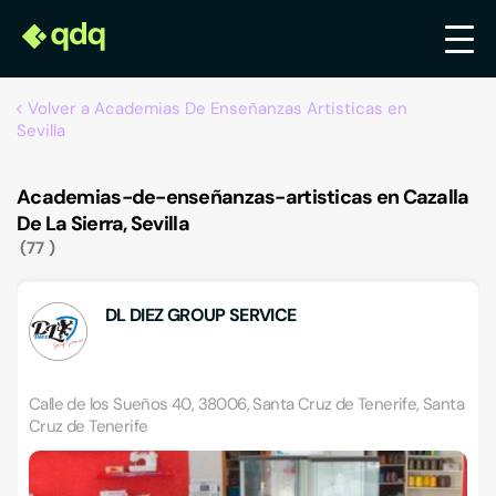
Volver a Academias De Enseñanzas Artisticas en
Sevilla
Academias-de-enseñanzas-artisticas en Cazalla
De La Sierra, Sevilla
77
DL DIEZ GROUP SERVICE
Calle de los Sueños 40, 38006, Santa Cruz de Tenerife, Santa
Cruz de Tenerife