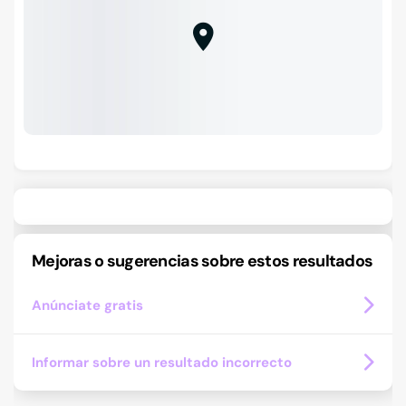
Mejoras o sugerencias sobre estos resultados
Anúnciate gratis
Informar sobre un resultado incorrecto