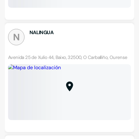
NALINGUA
N
Avenida 25 de Xulio 44, Baixo, 32500, O Carballiño, Ourense