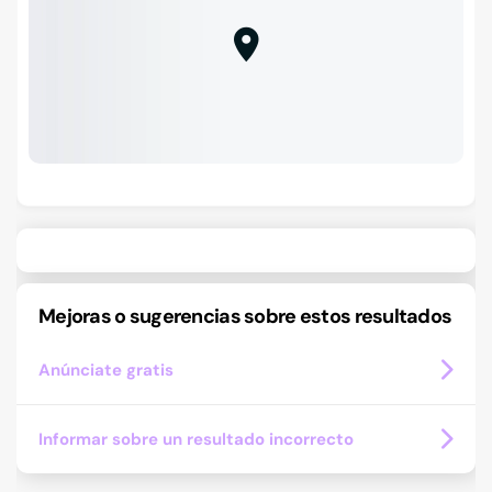
Mejoras o sugerencias sobre estos resultados
Anúnciate gratis
Informar sobre un resultado incorrecto