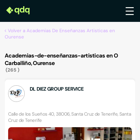
Volver a Academias De Enseñanzas Artisticas en
Ourense
Academias-de-enseñanzas-artisticas en O
Carballiño, Ourense
265
DL DIEZ GROUP SERVICE
Calle de los Sueños 40, 38006, Santa Cruz de Tenerife, Santa
Cruz de Tenerife