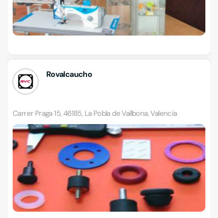
Rovalcaucho
Carrer Praga 15, 46185, La Pobla de Vallbona, Valencia