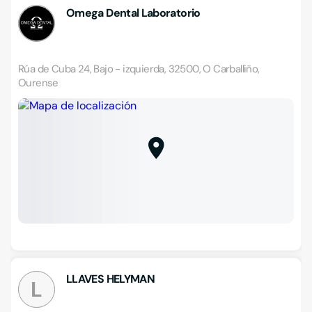
Omega Dental Laboratorio
Rúa de Cuba 24, Bajo - izquierda, 32500, O Carballiño,
Ourense
LLAVES HELYMAN
L