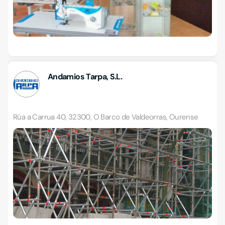
Andamios Tarpa, S.L.
Rúa a Carrua 40, 32300, O Barco de Valdeorras, Ourense