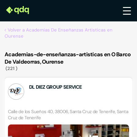
Volver a Academias De Enseñanzas Artisticas en
Ourense
Academias-de-enseñanzas-artisticas en O Barco
De Valdeorras, Ourense
221
DL DIEZ GROUP SERVICE
Calle de los Sueños 40, 38006, Santa Cruz de Tenerife, Santa
Cruz de Tenerife