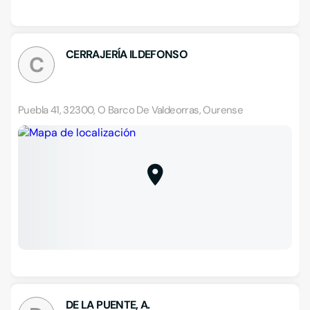
CERRAJERÍA ILDEFONSO
C
Puebla 41, 32300, O Barco De Valdeorras, Ourense
DE LA PUENTE, A.