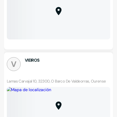
VIEIROS
V
Lamas Carvajal 10, 32300, O Barco De Valdeorras, Ourense