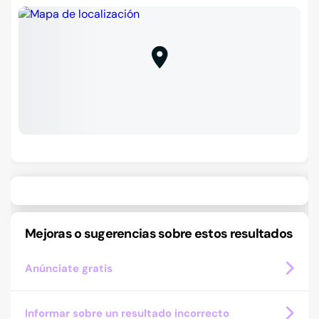
Mejoras o sugerencias sobre estos resultados
Anúnciate gratis
Informar sobre un resultado incorrecto