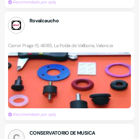
Recomendado por qdq
Rovalcaucho
Carrer Praga 15, 46185, La Pobla de Vallbona, Valencia
Recomendado por qdq
CONSERVATORIO DE MUSICA
C