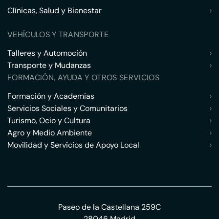
Clínicas, Salud y Bienestar
›
VEHÍCULOS Y TRANSPORTE
Talleres y Automoción
›
Transporte y Mudanzas
›
FORMACIÓN, AYUDA Y OTROS SERVICIOS
Formación y Academias
›
Servicios Sociales y Comunitarios
›
Turismo, Ocio y Cultura
›
Agro y Medio Ambiente
›
Movilidad y Servicios de Apoyo Local
›
Paseo de la Castellana 259C
28046 Madrid