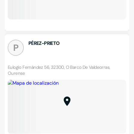
PÉREZ-PRIETO
P
Eulogio Fernández 56, 32300, O Barco De Valdeorras,
Ourense