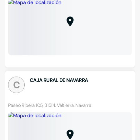
CAJA RURAL DE NAVARRA
C
Paseo Ribera 105, 31514, Valtierra, Navarra