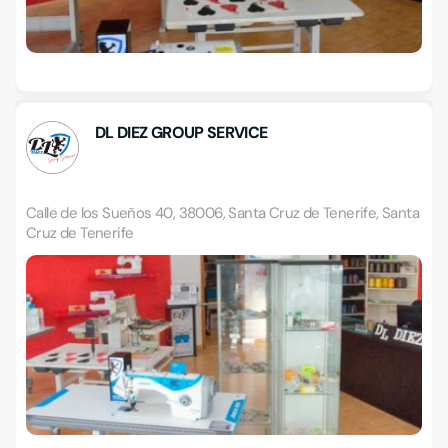
DL DIEZ GROUP SERVICE
Calle de los Sueños 40, 38006, Santa Cruz de Tenerife, Santa
Cruz de Tenerife