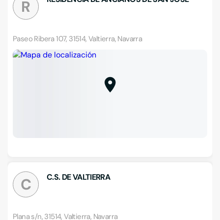
R
Paseo Ribera 107, 31514, Valtierra, Navarra
C.S. DE VALTIERRA
C
Plana s/n, 31514, Valtierra, Navarra