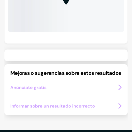
Mejoras o sugerencias sobre estos resultados
Anúnciate gratis
Informar sobre un resultado incorrecto