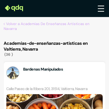
Volver a Academias De Enseñanzas Artisticas en
Navarra
Academias-de-enseñanzas-artisticas en
Valtierra, Navarra
36
Bardenas Manipulados
Calle Paseo de la Ribera 201, 31514, Valtierra, Navarra