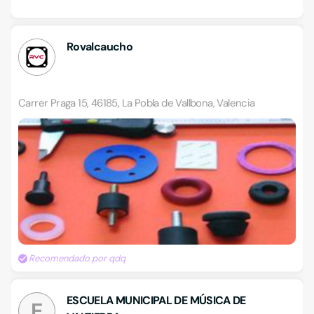
Rovalcaucho
Carrer Praga 15, 46185, La Pobla de Vallbona, Valencia
Recomendado por qdq
ESCUELA MUNICIPAL DE MÚSICA DE
E