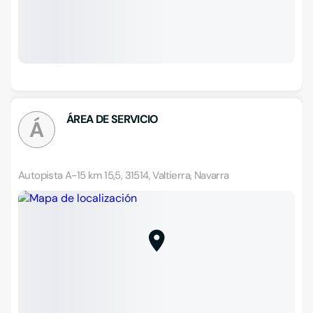
ÁREA DE SERVICIO
Á
Autopista A-15 km 15,5, 31514, Valtierra, Navarra