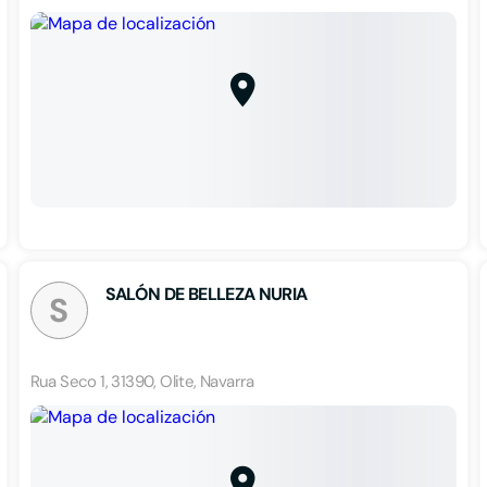
SALÓN DE BELLEZA NURIA
S
Rua Seco 1, 31390, Olite, Navarra