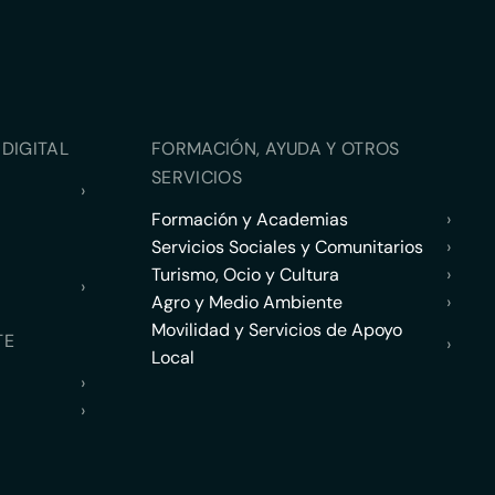
DIGITAL
FORMACIÓN, AYUDA Y OTROS
SERVICIOS
›
Formación y Academias
›
Servicios Sociales y Comunitarios
›
Turismo, Ocio y Cultura
›
›
Agro y Medio Ambiente
›
Movilidad y Servicios de Apoyo
TE
›
Local
›
›