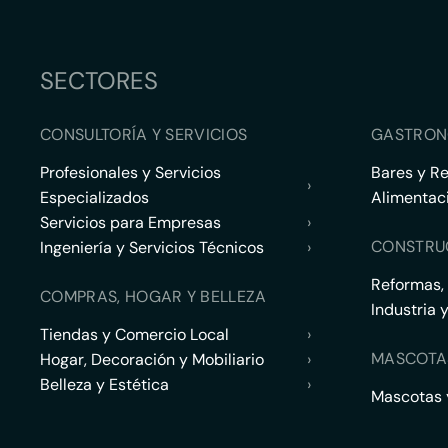
SECTORES
CONSULTORÍA Y SERVICIOS
GASTRON
Profesionales y Servicios
Bares y R
›
Especializados
Alimentac
Servicios para Empresas
›
CONSTRU
Ingeniería y Servicios Técnicos
›
Reformas,
COMPRAS, HOGAR Y BELLEZA
Industria 
Tiendas y Comercio Local
›
MASCOTA
Hogar, Decoración y Mobiliario
›
Belleza y Estética
›
Mascotas y