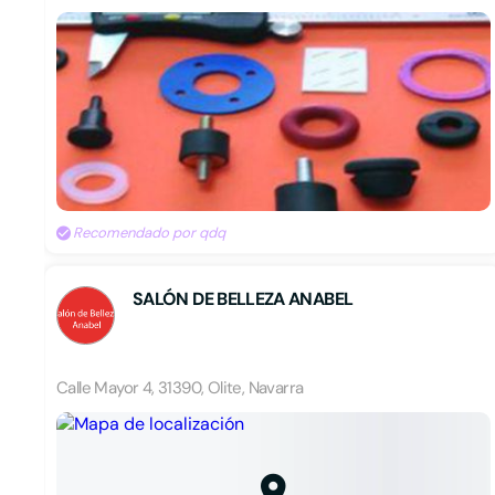
Recomendado por qdq
SALÓN DE BELLEZA ANABEL
Calle Mayor 4, 31390, Olite, Navarra