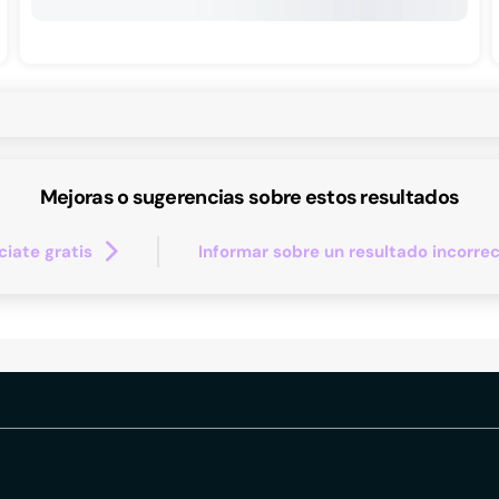
Mejoras o sugerencias sobre estos resultados
iate gratis
Informar sobre un resultado incorre