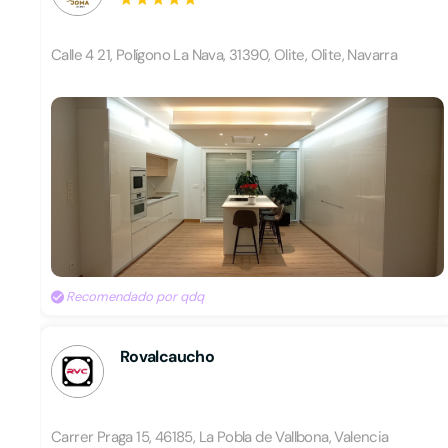
Calle 4 21, Polígono La Nava, 31390, Olite, Olite, Navarra
Recomendado por qdq
Rovalcaucho
Carrer Praga 15, 46185, La Pobla de Vallbona, Valencia