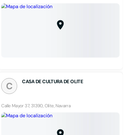
CASA DE CULTURA DE OLITE
C
Calle Mayor 37, 31390, Olite, Navarra