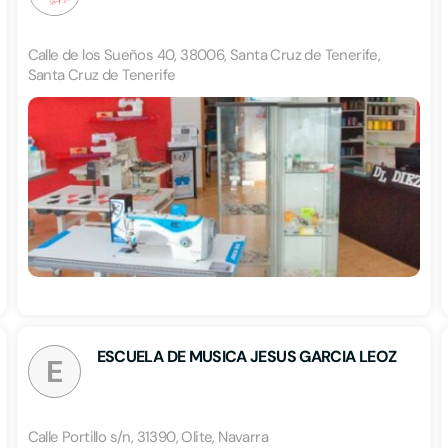
Calle de los Sueños 40, 38006, Santa Cruz de Tenerife,
Santa Cruz de Tenerife
ESCUELA DE MUSICA JESUS GARCIA LEOZ
E
Calle Portillo s/n, 31390, Olite, Navarra