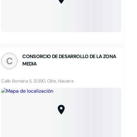
CONSORCIO DE DESARROLLO DE LA ZONA
C
MEDIA
Calle Romana 5, 31390, Olite, Navarra