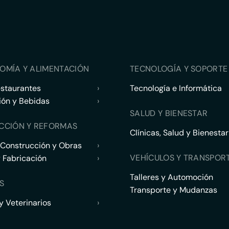
OMÍA Y ALIMENTACIÓN
TECNOLOGÍA Y SOPORTE 
estaurantes
›
Tecnología e Informática
ión y Bebidas
›
SALUD Y BIENESTAR
CCIÓN Y REFORMAS
Clínicas, Salud y Bienestar
 Construcción y Obras
›
VEHÍCULOS Y TRANSPOR
y Fabricación
›
Talleres y Automoción
S
Transporte y Mudanzas
 Veterinarios
›