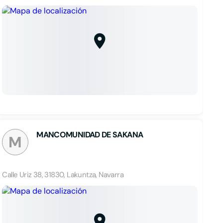
MANCOMUNIDAD DE SAKANA
M
Calle Uriz 38, 31830, Lakuntza, Navarra