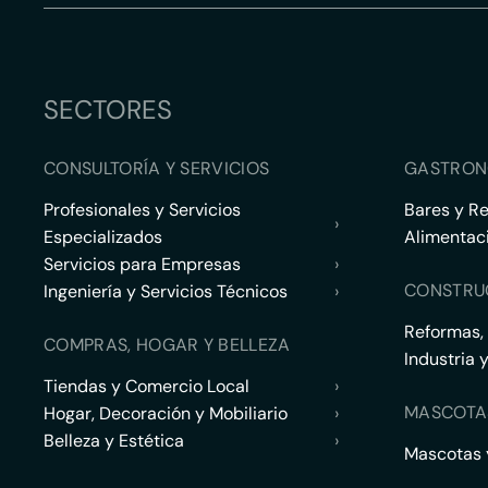
SECTORES
CONSULTORÍA Y SERVICIOS
GASTRON
Profesionales y Servicios
Bares y R
›
Especializados
Alimentac
Servicios para Empresas
›
CONSTRU
Ingeniería y Servicios Técnicos
›
Reformas,
COMPRAS, HOGAR Y BELLEZA
Industria 
Tiendas y Comercio Local
›
MASCOTA
Hogar, Decoración y Mobiliario
›
Belleza y Estética
›
Mascotas y