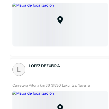
LOPEZ DE ZUBIRIA
L
Carretera Vitoria km 36, 31830, Lakuntza, Navarra