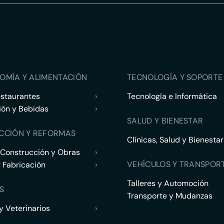
OMÍA Y ALIMENTACIÓN
TECNOLOGÍA Y SOPORTE 
estaurantes
›
Tecnología e Informática
ión y Bebidas
›
SALUD Y BIENESTAR
CCIÓN Y REFORMAS
Clínicas, Salud y Bienestar
 Construcción y Obras
›
VEHÍCULOS Y TRANSPOR
y Fabricación
›
Talleres y Automoción
S
Transporte y Mudanzas
 Veterinarios
›