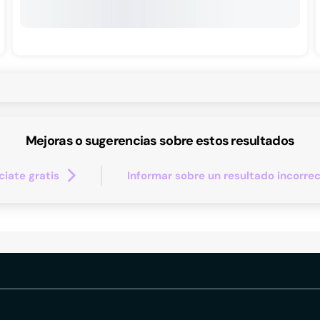
Mejoras o sugerencias sobre estos resultados
iate gratis
Informar sobre un resultado incorre