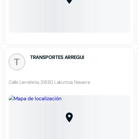
TRANSPORTES ARREGUI
T
Calle Larrañeta, 31830, Lakuntza, Navarra