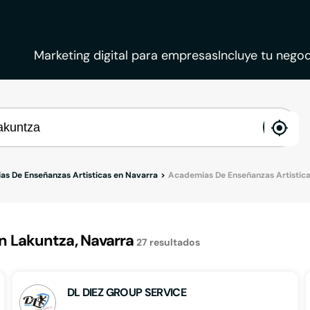
Marketing digital para empresas
Incluye tu negoc
ena
loca
s De Enseñanzas Artisticas en Navarra
Academias De Enseñanzas Artistica
 Lakuntza, Navarra
27
resultados
DL DIEZ GROUP SERVICE