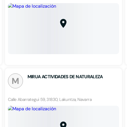
MIRUA ACTIVIDADES DE NATURALEZA
M
Calle Abarrategui 59, 31830, Lakuntza, Navarra