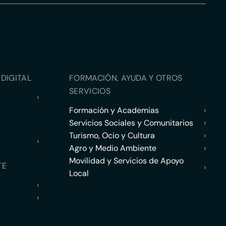
DIGITAL
FORMACIÓN, AYUDA Y OTROS
SERVICIOS
›
Formación y Academias
›
Servicios Sociales y Comunitarios
›
Turismo, Ocio y Cultura
›
›
Agro y Medio Ambiente
›
Movilidad y Servicios de Apoyo
TE
›
Local
›
›