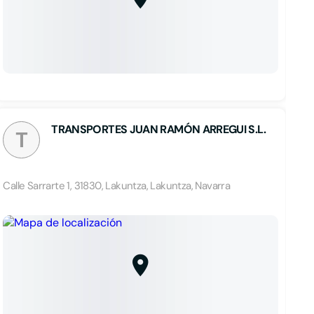
TRANSPORTES JUAN RAMÓN ARREGUI S.L.
T
Calle Sarrarte 1, 31830, Lakuntza, Lakuntza, Navarra