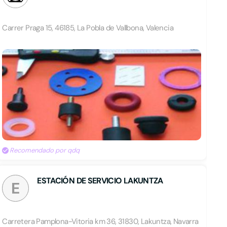
Carrer Praga 15, 46185, La Pobla de Vallbona, Valencia
Recomendado por qdq
ESTACIÓN DE SERVICIO LAKUNTZA
E
Carretera Pamplona-Vitoria km 36, 31830, Lakuntza, Navarra