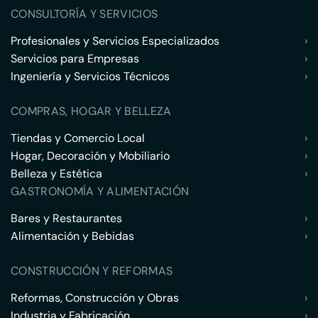
CONSULTORÍA Y SERVICIOS
Profesionales y Servicios Especializados
›
Servicios para Empresas
›
Ingeniería y Servicios Técnicos
›
COMPRAS, HOGAR Y BELLEZA
Tiendas y Comercio Local
›
Hogar, Decoración y Mobiliario
›
Belleza y Estética
›
GASTRONOMÍA Y ALIMENTACIÓN
Bares y Restaurantes
›
Alimentación y Bebidas
›
CONSTRUCCIÓN Y REFORMAS
Reformas, Construcción y Obras
›
Industria y Fabricación
›