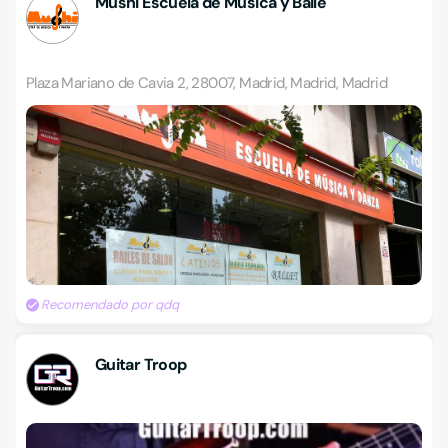
Mushi Escuela de Música y Baile
Plaza Mariano de Cavia 2, 28007, Madrid, Madrid, Madrid
Recomendado por qdq
Guitar Troop