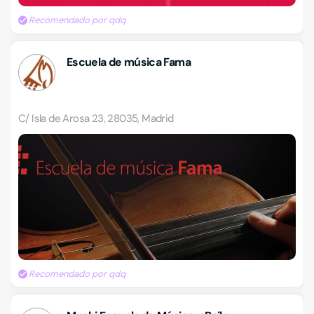
Recomendado por qdq
Escuela de música Fama
C/ Isla de Arosa 23, 28035, Madrid
Recomendado por qdq