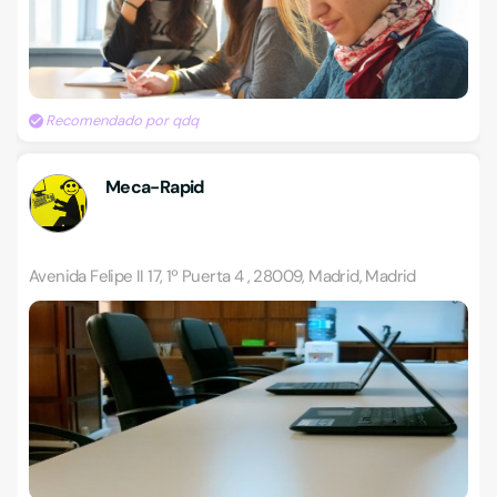
Recomendado por qdq
Meca-Rapid
Avenida Felipe II 17, 1º Puerta 4 , 28009, Madrid, Madrid