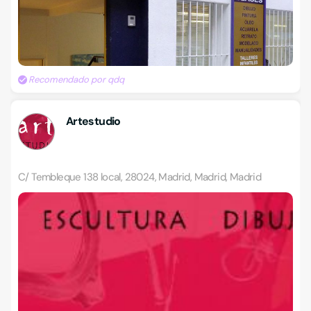
Recomendado por qdq
Artestudio
C/ Tembleque 138 local, 28024, Madrid, Madrid, Madrid