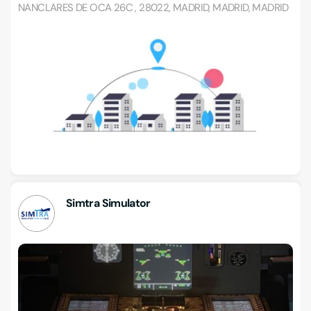
NANCLARES DE OCA 26C , 28022, MADRID, MADRID, MADRID
Simtra Simulator