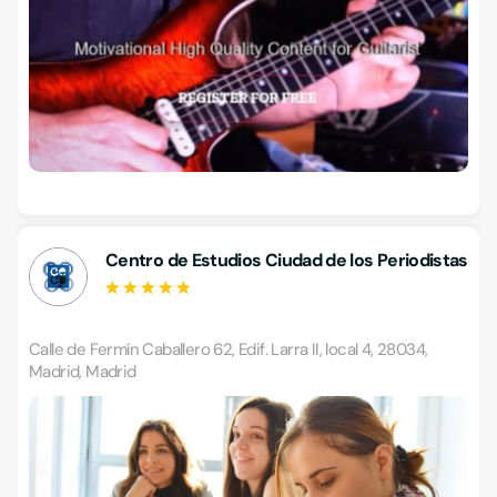
Centro de Estudios Ciudad de los Periodistas
Calle de Fermín Caballero 62, Edif. Larra II, local 4, 28034,
Madrid, Madrid