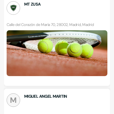
MT ZUSA
Calle del Corazón de María 70, 28002, Madrid, Madrid
MIGUEL ANGEL MARTIN
M