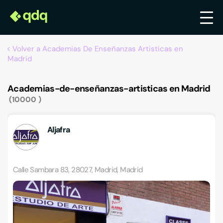
Volver a Academias De Enseñanzas Artisticas en
Madrid
Academias-de-enseñanzas-artisticas en Madrid
10000
Aljafra
Calle Sambara 83, 28027, Madrid, Madrid