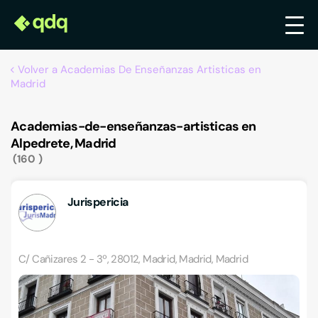
Volver a Academias De Enseñanzas Artisticas en
Madrid
Academias-de-enseñanzas-artisticas en
Alpedrete, Madrid
160
Jurispericia
C/ Cañizares 2 - 3º, 28012, Madrid, Madrid, Madrid