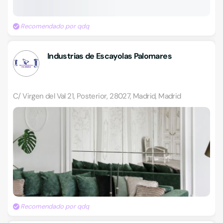
Recomendado por qdq
Industrias de Escayolas Palomares
C/ Virgen del Val 21, Posterior, 28027, Madrid, Madrid
Recomendado por qdq