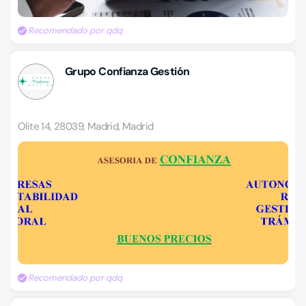
Recomendado por qdq
Grupo Confianza Gestión
Olite 14, 28039, Madrid, Madrid
Recomendado por qdq