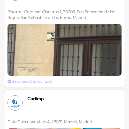
Plaza del Cardenal Cisneros 1, 28703, San Sebastián de los
Reyes, San Sebastián de los Reyes, Madrid
Recomendado por qdq
Carlimp
Calle Colmenar Viejo 4, 28031, Madrid, Madrid