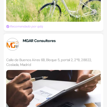
Recomendado por qdq
MGAR Consultores
Calle de Buenos Aires 6B, Bloque 5, portal 2, 2ºB, 28822,
Coslada, Madrid