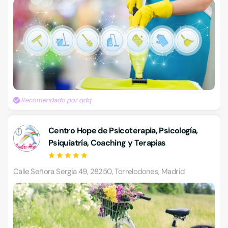
Recomendado por qdq
Centro Hope de Psicoterapia, Psicología,
Psiquiatría, Coaching y Terapias
Calle Señora Sergia 49, 28250, Torrelodones, Madrid