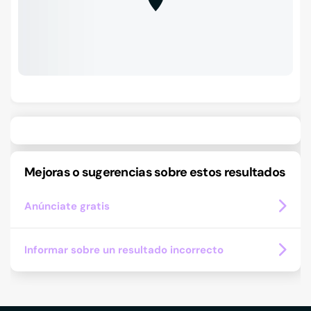
Mejoras o sugerencias sobre estos resultados
Anúnciate gratis
Informar sobre un resultado incorrecto