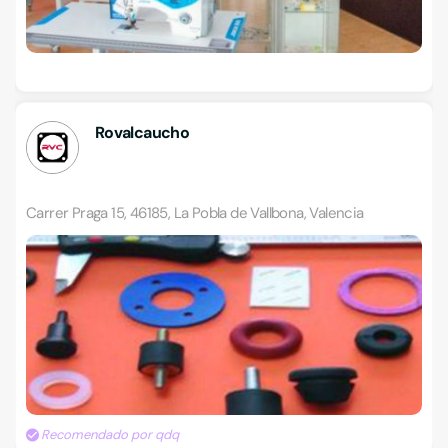
Rovalcaucho
Carrer Praga 15, 46185, La Pobla de Vallbona, Valencia
Recomendado por qdq