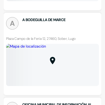
A BODEGUILLA DE MARCE
A
Plaza Campo de la Feria 12, 27460, Sober, Lugo
OFICINA MUNICIPAL DE INFORMACIÓN AL