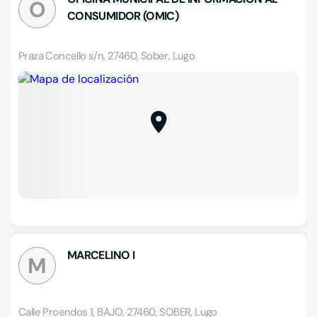
O
CONSUMIDOR (OMIC)
Praza Concello s/n, 27460, Sober, Lugo
MARCELINO I
M
Calle Proendos 1, BAJO, 27460, SOBER, Lugo