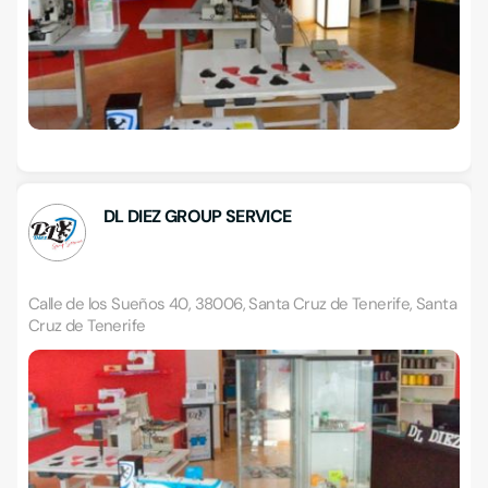
DL DIEZ GROUP SERVICE
Calle de los Sueños 40, 38006, Santa Cruz de Tenerife, Santa
Cruz de Tenerife