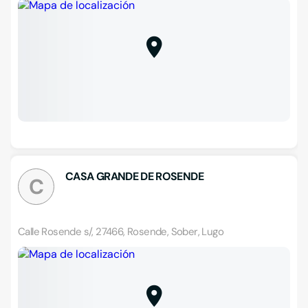
CASA GRANDE DE ROSENDE
C
Calle Rosende s/, 27466, Rosende, Sober, Lugo