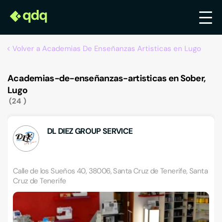
Volver a Academias De Enseñanzas Artisticas en Lugo
Academias-de-enseñanzas-artisticas en Sober,
Lugo
24
DL DIEZ GROUP SERVICE
Calle de los Sueños 40, 38006, Santa Cruz de Tenerife, Santa
Cruz de Tenerife