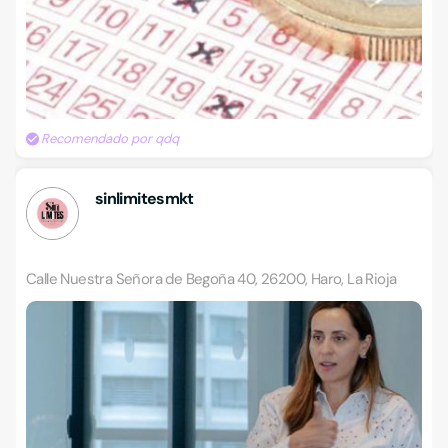
Recomendado por qdq
sinlimitesmkt
Calle Nuestra Señora de Begoña 40, 26200, Haro, La Rioja