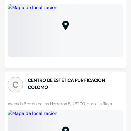
CENTRO DE ESTÉTICA PURIFICACIÓN
C
COLOMO
Avenida Bretón de los Herreros 5, 26200, Haro, La Rioja