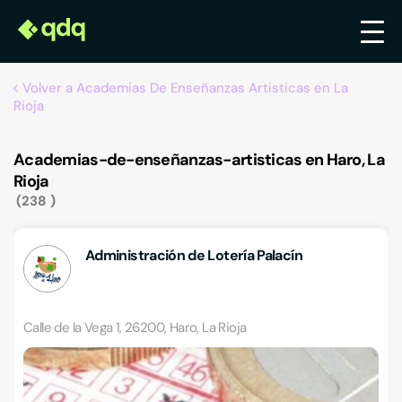
Volver a Academias De Enseñanzas Artisticas en La
Rioja
Academias-de-enseñanzas-artisticas en Haro, La
Rioja
238
Administración de Lotería Palacín
Calle de la Vega 1, 26200, Haro, La Rioja