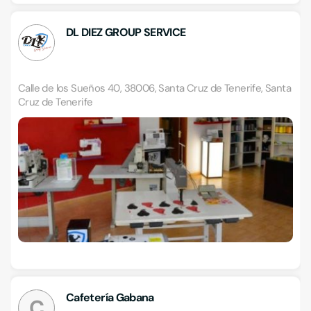
DL DIEZ GROUP SERVICE
Calle de los Sueños 40, 38006, Santa Cruz de Tenerife, Santa
Cruz de Tenerife
Cafetería Gabana
C