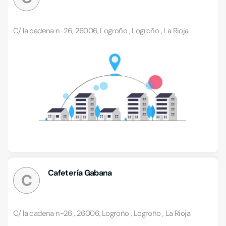
C/ la cadena n-26, 26006, Logroño , Logroño , La Rioja
Cafetería Gabana
C
C/ la cadena n-26 , 26006, Logroño , Logroño , La Rioja