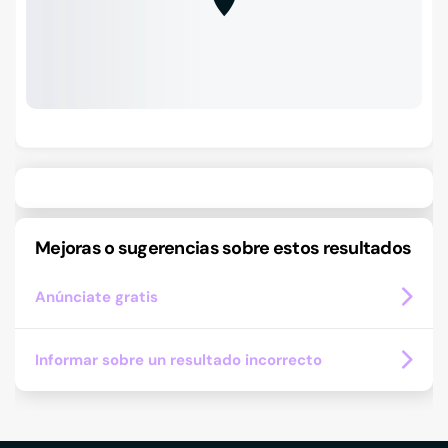
Mejoras o sugerencias sobre estos resultados
Anúnciate gratis
Informar sobre un resultado incorrecto