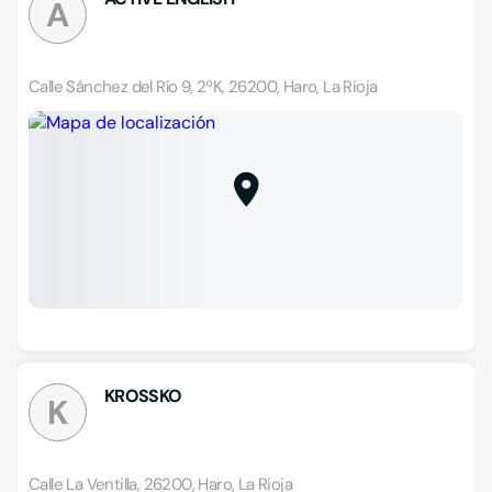
A
Calle Sánchez del Río 9, 2ºK, 26200, Haro, La Rioja
KROSSKO
K
Calle La Ventilla, 26200, Haro, La Rioja