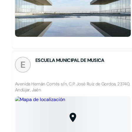
ESCUELA MUNICIPAL DE MUSICA
E
Avenida Hernán Cortés s/n, C.P. José Ruiz de Gordoa, 23740,
Andújar, Jaén