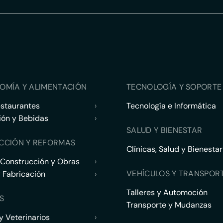
OMÍA Y ALIMENTACIÓN
TECNOLOGÍA Y SOPORTE 
estaurantes
›
Tecnología e Informática
ión y Bebidas
›
SALUD Y BIENESTAR
CCIÓN Y REFORMAS
Clínicas, Salud y Bienestar
 Construcción y Obras
›
VEHÍCULOS Y TRANSPOR
y Fabricación
›
Talleres y Automoción
S
Transporte y Mudanzas
 Veterinarios
›