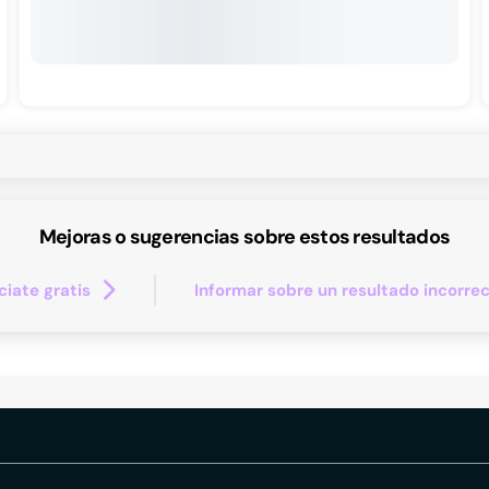
Mejoras o sugerencias sobre estos resultados
iate gratis
Informar sobre un resultado incorre