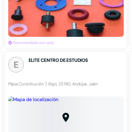
Recomendado por qdq
ELITE CENTRO DE ESTUDIOS
E
Plaza Constitución 7, Bajo, 23740, Andújar, Jaén