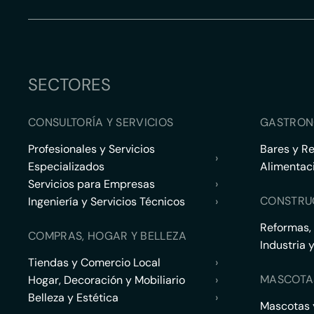
SECTORES
CONSULTORÍA Y SERVICIOS
GASTRON
Profesionales y Servicios
Bares y R
›
Especializados
Alimentac
Servicios para Empresas
›
CONSTRU
Ingeniería y Servicios Técnicos
›
Reformas,
COMPRAS, HOGAR Y BELLEZA
Industria 
Tiendas y Comercio Local
›
MASCOTA
Hogar, Decoración y Mobiliario
›
Belleza y Estética
›
Mascotas y