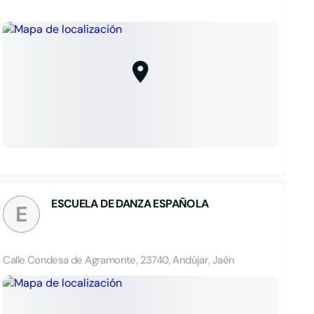
ESCUELA DE DANZA ESPAÑOLA
E
Calle Condesa de Agramonte, 23740, Andújar, Jaén