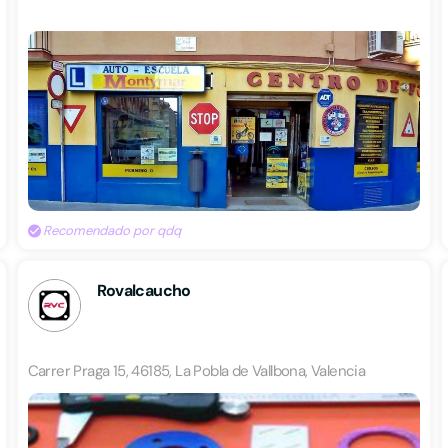
Recomendado por qdq
Rovalcaucho
Carrer Praga 15, 46185, La Pobla de Vallbona, Valencia