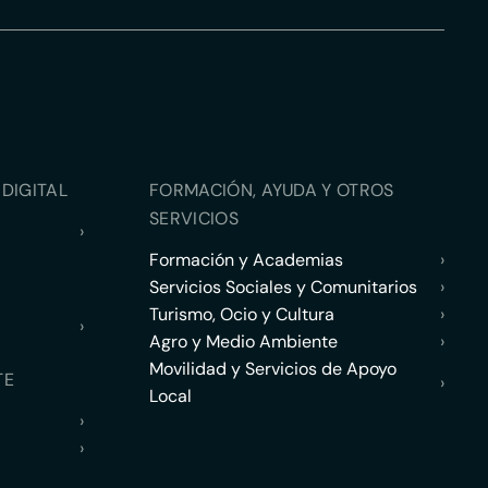
DIGITAL
FORMACIÓN, AYUDA Y OTROS
SERVICIOS
›
Formación y Academias
›
Servicios Sociales y Comunitarios
›
Turismo, Ocio y Cultura
›
›
Agro y Medio Ambiente
›
Movilidad y Servicios de Apoyo
TE
›
Local
›
›