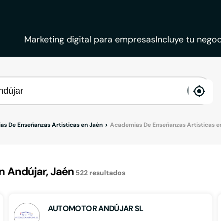
Marketing digital para empresas
Incluye tu negoc
ena
loca
s De Enseñanzas Artisticas en Jaén
Academias De Enseñanzas Artisticas e
 Andújar, Jaén
522
resultados
AUTOMOTOR ANDÚJAR SL