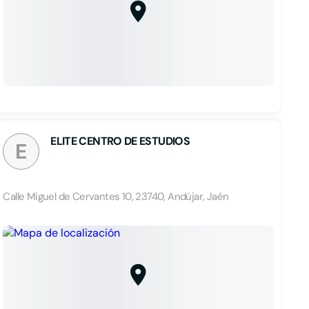
ELITE CENTRO DE ESTUDIOS
E
Calle Miguel de Cervantes 10, 23740, Andújar, Jaén