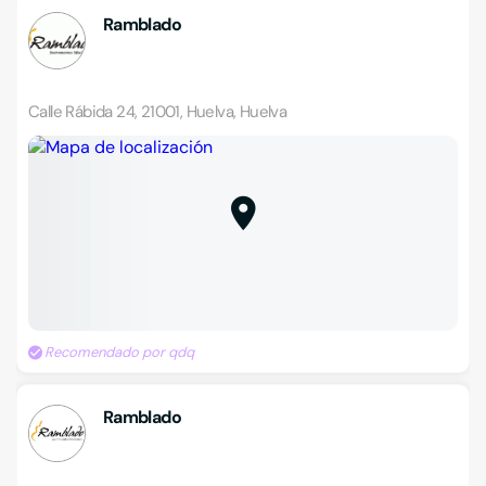
Ramblado
Calle Rábida 24, 21001, Huelva, Huelva
Recomendado por qdq
Ramblado