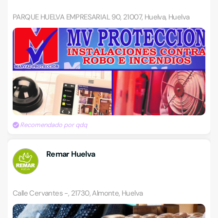
PARQUE HUELVA EMPRESARIAL 90, 21007, Huelva, Huelva
Recomendado por qdq
Remar Huelva
Calle Cervantes -, 21730, Almonte, Huelva