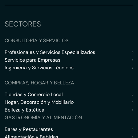
SECTORES
CONSULTORÍA Y SERVICIOS
Profesionales y Servicios Especializados
›
Servicios para Empresas
›
Ingeniería y Servicios Técnicos
›
COMPRAS, HOGAR Y BELLEZA
Tiendas y Comercio Local
›
Hogar, Decoración y Mobiliario
›
Belleza y Estética
›
GASTRONOMÍA Y ALIMENTACIÓN
Bares y Restaurantes
›
Alimentación y Bebidas
›