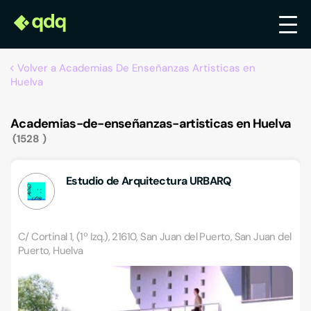
Volver a Academias De Enseñanzas Artisticas en
Huelva
Academias-de-enseñanzas-artisticas en Huelva
1528
Estudio de Arquitectura URBARQ
C/ Cortinal 1, (1º Izq.), 21610, San Juan del Puerto, San Juan del
Puerto, Huelva