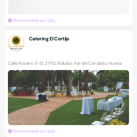
Recomendado por qdq
Catering El Cortijo
Calle Rosario 11-13, 21710, Bollullos Par del Condado, Huelva
Recomendado por qdq