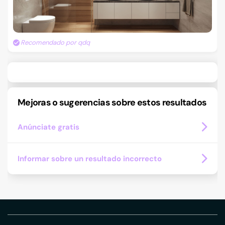
Recomendado por qdq
Mejoras o sugerencias sobre estos resultados
Anúnciate gratis
Informar sobre un resultado incorrecto