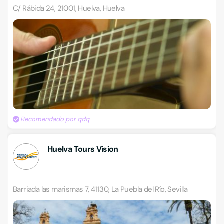
C/ Rábida 24, 21001, Huelva, Huelva
Recomendado por qdq
Huelva Tours Vision
Barriada las marismas 7, 41130, La Puebla del Río, Sevilla