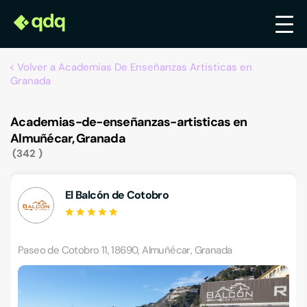
Volver a Academias De Enseñanzas Artisticas en
Granada
Academias-de-enseñanzas-artisticas en
Almuñécar, Granada
342
El Balcón de Cotobro
Paseo de Cotobro 11, 18690, Almuñécar, Granada