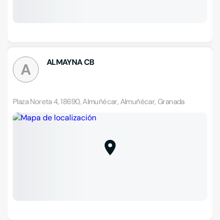
ALMAYNA CB
A
Plaza Noreta 4, 18690, Almuñécar, Almuñécar, Granada