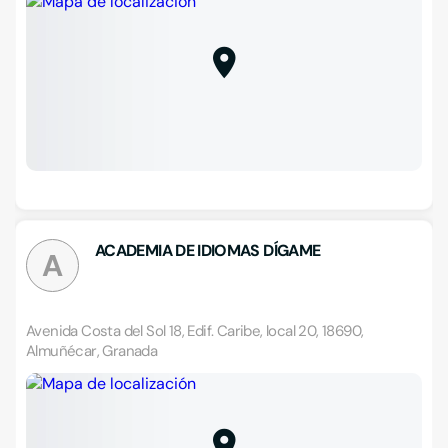
ACADEMIA DE IDIOMAS DÍGAME
A
Avenida Costa del Sol 18, Edif. Caribe, local 20, 18690,
Almuñécar, Granada