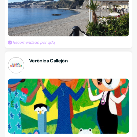
Recomendado por qdq
Verónica Callejón