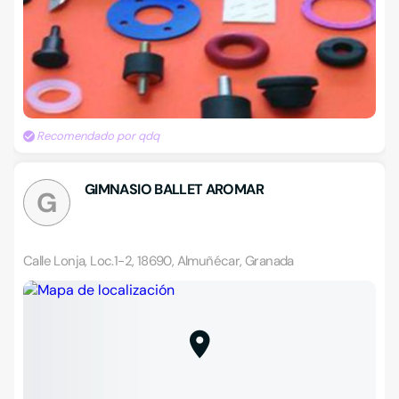
Recomendado por qdq
GIMNASIO BALLET AROMAR
G
Calle Lonja, Loc.1-2, 18690, Almuñécar, Granada