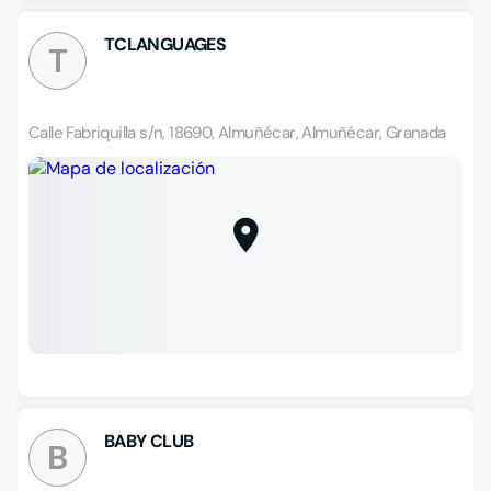
TCLANGUAGES
T
Calle Fabriquilla s/n, 18690, Almuñécar, Almuñécar, Granada
BABY CLUB
B