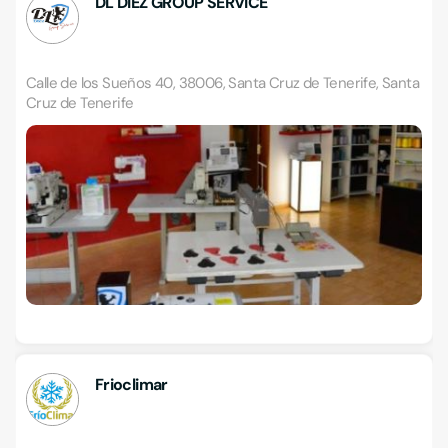
DL DIEZ GROUP SERVICE
Calle de los Sueños 40, 38006, Santa Cruz de Tenerife, Santa
Cruz de Tenerife
Frioclimar