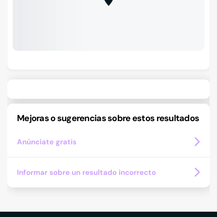
Mejoras o sugerencias sobre estos resultados
Anúnciate gratis
Informar sobre un resultado incorrecto