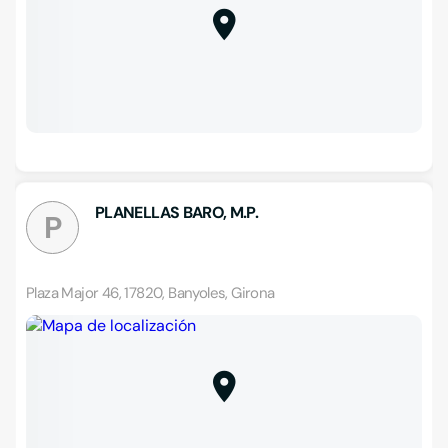
PLANELLAS BARO, M.P.
P
Plaza Major 46, 17820, Banyoles, Girona