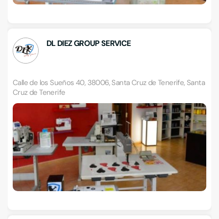
DL DIEZ GROUP SERVICE
Calle de los Sueños 40, 38006, Santa Cruz de Tenerife, Santa
Cruz de Tenerife