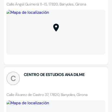
Calle Àngel Guimerà 11-15, 17820, Banyoles, Girona
CENTRO DE ESTUDIOS ANA DILME
C
Calle Álvarez de Castro 37, 17820, Banyoles, Girona