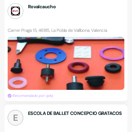
Rovalcaucho
Carrer Praga 15, 46185, La Pobla de Vallbona, Valencia
Recomendado por qdq
ESCOLA DE BALLET CONCEPCIO GRATACOS
E