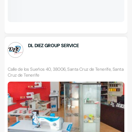
DL DIEZ GROUP SERVICE
Calle de los Sueños 40, 38006, Santa Cruz de Tenerife, Santa
Cruz de Tenerife