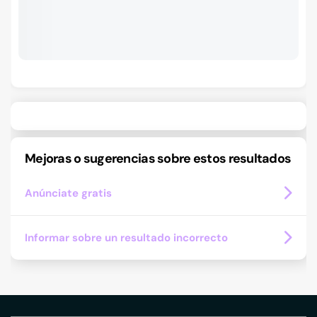
Mejoras o sugerencias sobre estos resultados
Anúnciate gratis
Informar sobre un resultado incorrecto