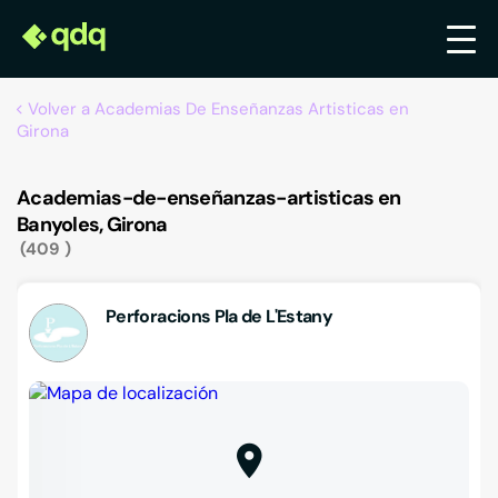
Volver a Academias De Enseñanzas Artisticas en
Girona
Academias-de-enseñanzas-artisticas en
Banyoles, Girona
409
Perforacions Pla de L'Estany