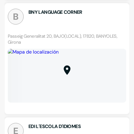
BNY LANGUAGE CORNER
B
Passeig Generalitat 20, BAJO(LOCAL), 17820, BANYOLES,
Girona
EDI L´ESCOLA D´IDIOMES
E