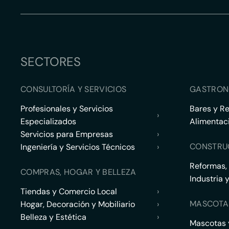
SECTORES
CONSULTORÍA Y SERVICIOS
GASTRON
Profesionales y Servicios
Bares y R
›
Especializados
Alimentac
Servicios para Empresas
›
CONSTRU
Ingeniería y Servicios Técnicos
›
Reformas,
COMPRAS, HOGAR Y BELLEZA
Industria 
Tiendas y Comercio Local
›
MASCOTA
Hogar, Decoración y Mobiliario
›
Belleza y Estética
›
Mascotas y