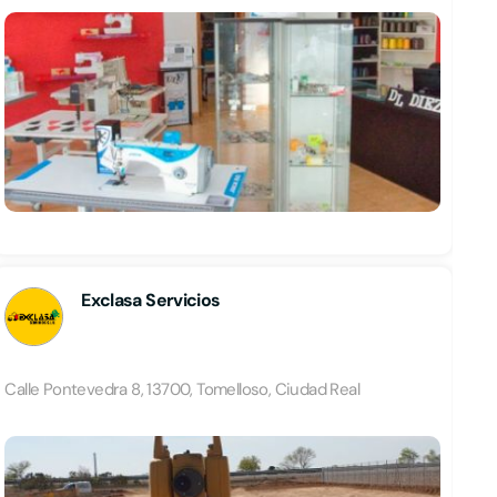
Exclasa Servicios
Calle Pontevedra 8, 13700, Tomelloso, Ciudad Real