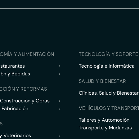
OMÍA Y ALIMENTACIÓN
TECNOLOGÍA Y SOPORTE 
estaurantes
›
Tecnología e Informática
ión y Bebidas
›
SALUD Y BIENESTAR
CCIÓN Y REFORMAS
Clínicas, Salud y Bienestar
 Construcción y Obras
›
VEHÍCULOS Y TRANSPOR
y Fabricación
›
Talleres y Automoción
S
Transporte y Mudanzas
 Veterinarios
›